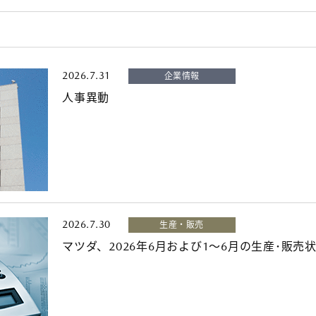
2026.7.31
企業情報
人事異動
2026.7.30
生産・販売
マツダ、2026年6月および1～6月の生産･販売