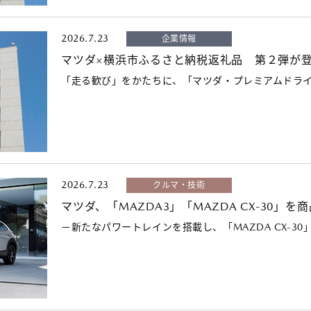
2026.7.23
企業情報
マツダ×横浜市ふるさと納税返礼品 第２弾が登場 
「走る歓び」をかたちに、「マツダ・プレミアムドラ
2026.7.23
クルマ・技術
マツダ、「MAZDA3」「MAZDA CX-30」を
－新たなパワートレインを搭載し、「MAZDA CX-3