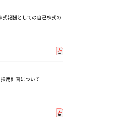
株式報酬としての自己株式の
リア採用計画について