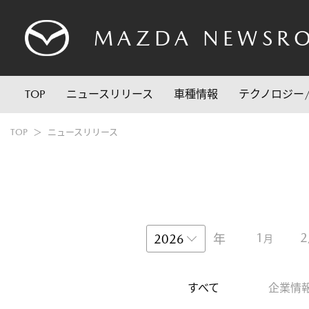
MAZDA
NEWSR
TOP
ニュースリリース
車種情報
テクノロジー
TOP
ニュースリリース
1
2
年
月
すべて
企業情