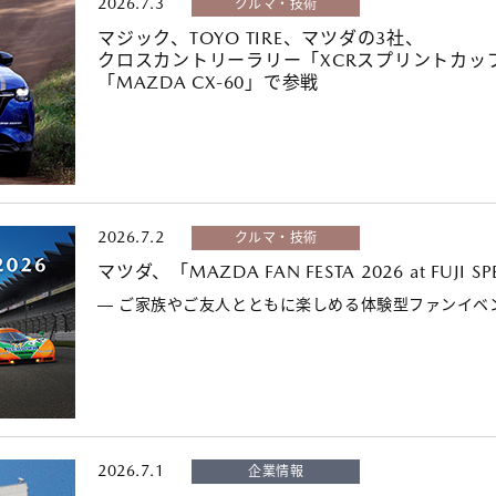
2026.7.3
クルマ・技術
マジック、TOYO TIRE、マツダの3社、
クロスカントリーラリー「XCRスプリントカッ
「MAZDA CX-60」で参戦
2026.7.2
クルマ・技術
マツダ、「MAZDA FAN FESTA 2026 at FUJI
― ご家族やご友人とともに楽しめる体験型ファンイベ
2026.7.1
企業情報