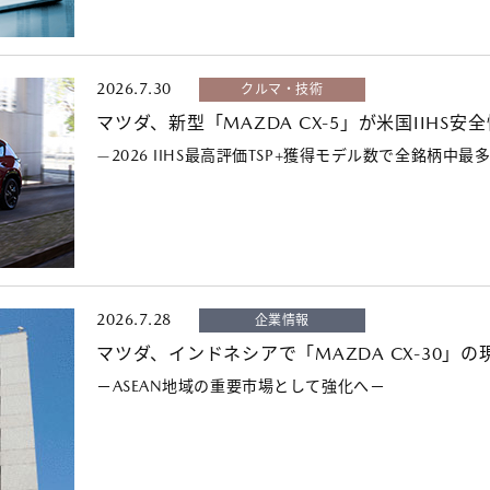
2026.7.30
クルマ・技術
マツダ、新型「MAZDA CX-5」が米国IIHS
—2026 IIHS最高評価TSP+獲得モデル数で全銘柄中最多
2026.7.28
企業情報
マツダ、インドネシアで「MAZDA CX-30」
－ASEAN地域の重要市場として強化へ－