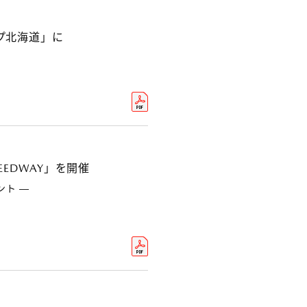
プ北海道」に
 SPEEDWAY」を開催
ント ―