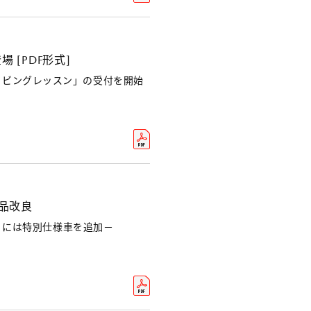
[PDF形式]
イビングレッスン」の受付を開始
商品改良
0」には特別仕様車を追加－