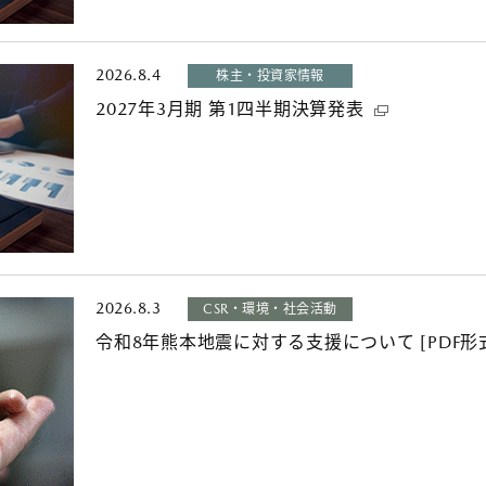
2026.8.4
株主・投資家情報
2027年3月期 第1四半期決算発表
2026.8.3
CSR・環境・社会活動
令和8年熊本地震に対する支援について [PDF形