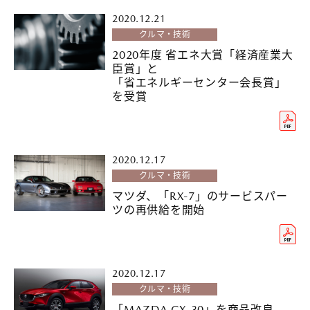
2020.12.21
クルマ・技術
2020年度 省エネ大賞「経済産業大
臣賞」と
「省エネルギーセンター会長賞」
を受賞
2020.12.17
クルマ・技術
マツダ、「RX-7」のサービスパー
ツの再供給を開始
2020.12.17
クルマ・技術
「MAZDA CX-30」を商品改良