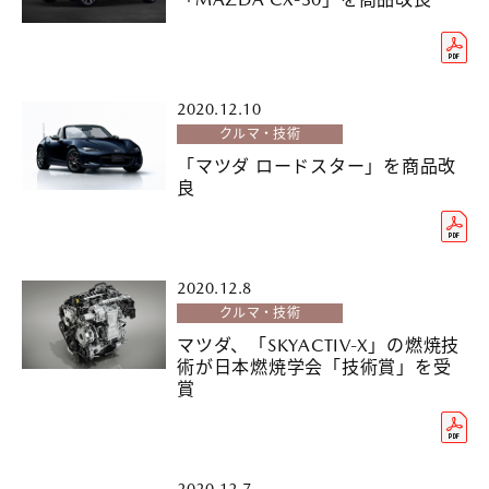
2020.12.10
クルマ・技術
「マツダ ロードスター」を商品改
良
2020.12.8
クルマ・技術
マツダ、「SKYACTIV-X」の燃焼技
術が日本燃焼学会「技術賞」を受
賞