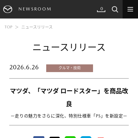
0
NEWSROOM
TOP
ニュースリリース
ニュースリリース
2026.6.26
クルマ・技術
マツダ、「マツダ ロードスター」を商品改
良
－走りの魅力をさらに深化、特別仕様車「PS」を新設定－