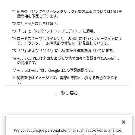
*
1 新色の「ジンクグリーンメタリック」塗装車両については10月生
産開始を予定しています。
*
2 累計生産台数は自社調べ。
*
3 「PS」と「RS（ソフトトップモデル）」に適用。
*
4 ロードスターRFはサイレンサ―の採用に伴うパッケージ変更によ
り、トランクルーム深底部の寸法を一部見直しています。
*
5 「RS」および「RF RS」には従来から標準装備されています。
*
6 Apple CarPlayは米国およびその他の国々で登録されたApple Inc.
の商標です。
*
7 Android Auto™は、Google LLCの登録商標です。
＊ 掲載画像はイメージです。実際の車両とは異なる場合がありま
す。
一覧に戻る
We collect unique personal identifier such as cookies to analyze