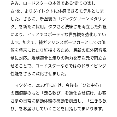
込み、ロードスターの本質である“走りの楽し
さ”を、よりダイレクトに体感できるモデルとしま
した。さらに、新塗装色「ジンクグリーンメタリッ
ク」を新たに採用。タフさと洗練さを両立した外観
により、ピュアでスポーティな世界観を強化してい
ます。加えて、純ガソリンスポーツカーとしての価
値を将来にわたり維持するため、最新の車外騒音規
制に対応。規制適合と走りの魅力を高次元で両立さ
せることで、ロードスターならではのドライビング
性能をさらに深化させました。
マツダは、2030年に向け、今後も「ひと中心」
の価値観のもと「走る歓び」を進化させ続け、お客
さまの日常に移動体験の感動を創造し、「生きる歓
び」をお届けしていくことを目指してまいります。