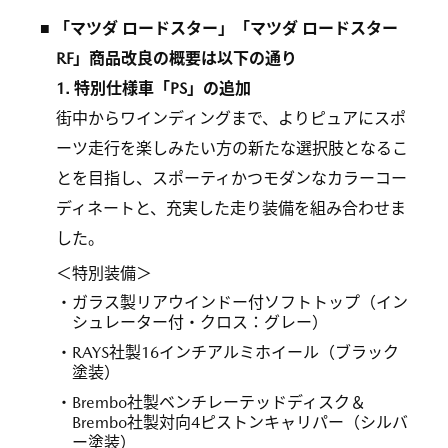
■ 「マツダ ロードスター」「マツダ ロードスター
RF」商品改良の概要は以下の通り
1. 特別仕様車「PS」の追加
街中からワインディングまで、よりピュアにスポ
ーツ走行を楽しみたい方の新たな選択肢となるこ
とを目指し、スポーティかつモダンなカラーコー
ディネートと、充実した走り装備を組み合わせま
した。
＜特別装備＞
ガラス製リアウインドー付ソフトトップ（イン
シュレーター付・クロス：グレー）
RAYS社製16インチアルミホイール（ブラック
塗装）
Brembo社製ベンチレーテッドディスク＆
Brembo社製対向4ピストンキャリパー（シルバ
ー塗装）