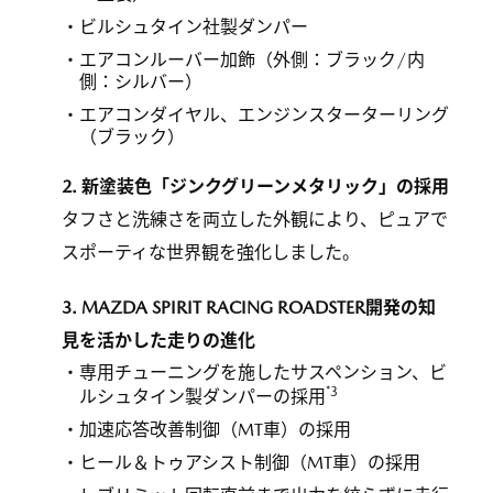
ビルシュタイン社製ダンパー
エアコンルーバー加飾（外側：ブラック/内
側：シルバー）
エアコンダイヤル、エンジンスターターリング
（ブラック）
2. 新塗装色「ジンクグリーンメタリック」の採用
タフさと洗練さを両立した外観により、ピュアで
スポーティな世界観を強化しました。
3. MAZDA SPIRIT RACING ROADSTER開発の知
見を活かした走りの進化
専用チューニングを施したサスペンション、ビ
*3
ルシュタイン製ダンパーの採用
加速応答改善制御（MT車）の採用
ヒール＆トゥアシスト制御（MT車）の採用