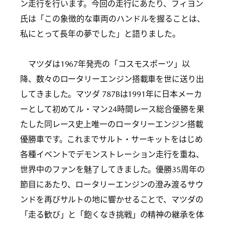
ン走行を行います。今回の走行にあたり、フィヨン
氏は「この象徴的な車両のハンドルを握ることは、
私にとって長年の夢でした」と語りました。
マツダは1967年発売の「コスモスポーツ」以
降、数々のロータリーエンジン搭載車を世に送り出
してきました。マツダ 787Bは1991年に日本メーカ
ーとして初めてル・マン24時間レース総合優勝を果
たした同レース史上唯一のロータリーエンジン搭載
優勝車です。これまでサルト・サーキットをはじめ
各種イベントでデモンストレーション走行を重ね、
世界中のファンを魅了してきました。優勝35周年の
節目にあたり、ロータリーエンジンの澄み渡るサウ
ンドを再びサルトの地に響かせることで、マツダの
「走る歓び」と「飽くなき挑戦」の精神の継承を体