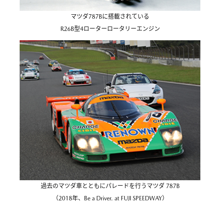
マツダ787Bに搭載されている
R26B型4ローターロータリーエンジン
過去のマツダ車とともにパレードを行うマツダ 787B
（2018年、Be a Driver. at FUJI SPEEDWAY）