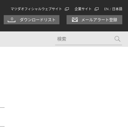
マツダオフィシャルウェブサイト
企業サイト
EN
日本語
/
0
ダウンロードリスト
メールアラート登録