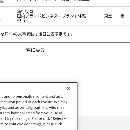
社長
執行役員
国内ブランドビジネス・ブランド体験
東堂 一義
長
担当
役員を除く)の人事異動は後日公表予定です。
一覧に戻る
ffic and to personalize content and ads.
 retention period of each cookie. We may
lytics and advertising partners, who may
t they have collected from your use of
r 16 years of age. Please click "Reject All
omize your cookie settings, please click