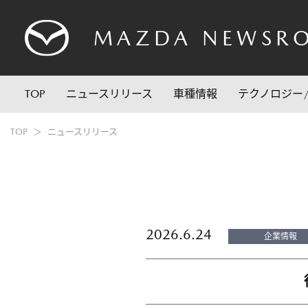
MAZDA
NEWSR
TOP
ニュースリリース
車種情報
テクノロジー
TOP
ニュースリリース
2026.6.24
企業情報