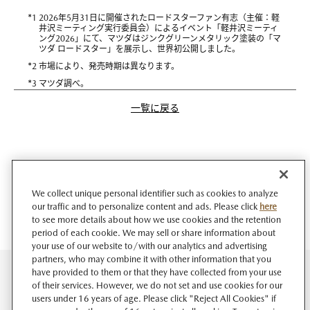
*
1 2026年5月31日に開催されたロードスターファン有志（主催：軽
井沢ミーティング実行委員会）によるイベント「軽井沢ミーティ
ング2026」にて、マツダはジンクグリーンメタリック塗装の「マ
ツダ ロードスター」を展示し、世界初公開しました。
*
2 市場により、発売時期は異なります。
*
3 マツダ調べ。
一覧に戻る
We collect unique personal identifier such as cookies to analyze
our traffic and to personalize content and ads. Please click
here
to see more details about how we use cookies and the retention
period of each cookie. We may sell or share information about
your use of our website to/with our analytics and advertising
partners, who may combine it with other information that you
have provided to them or that they have collected from your use
of their services. However, we do not set and use cookies for our
users under 16 years of age. Please click "Reject All Cookies" if