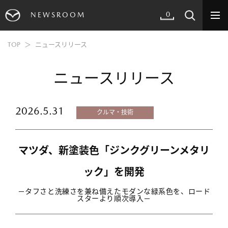
0
NEWSROOM
TOP
ニュースリリース
ニュースリリース
2026.5.31
クルマ・技術
マツダ、新塗装色「ジンクグリーンメタリ
ック」を開発
－タフさと洗練さを兼ね備えたモダンな緑系色を、ロード
スターより順次導入－