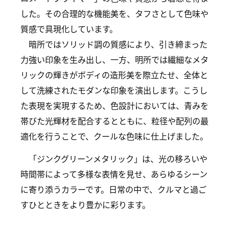
した。その合理的な機能美を、タフさとして色味や
質感で具現化しています。
暗所ではソリッド調の質感により、引き締まった
力強い印象を生み出し、一方、明所では繊細なメタ
リックの輝きがボディの造形美を際立たせ、全体と
して洗練されたモダンな印象を演出します。こうし
た表現を実現するため、色設計においては、青みを
帯びた光輝材を配合するとともに、粒径や配列の最
適化を行うことで、クールな色味に仕上げました。
「ジンクグリーンメタリック」は、光の移ろいや
時間帯によって多様な表情を見せ、あらゆるシーン
に寄り添うカラーです。日常の中で、クルマと過ご
すひとときをより豊かに彩ります。