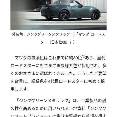
外装色：ジンクグリーンメタリック （「マツダ ロードス
ター（日本仕様）」）
*3
マツダの緑系色はこれまでに約80色
あり、歴代
ロードスターにもさまざまな緑系色が採用され、多
くのお客さまに選ばれてきました。こうしたご要望
を背景に、緑系色を4代目ロードスターに初めて採
用します。
「ジンクグリーンメタリック」は、工業製品の耐
久性を高めるために用いられる下地塗料「ジンクク
ロメートプライマー」の色味や質感から着想を得ま