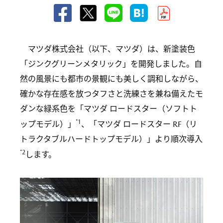
マツダ株式会社（以下、マツダ）は、新塗装色
「ジンクグリーンメタリック」を開発しました。自
然の風景にも都市の景観にも美しく調和しながら、
確かな存在感を放つタフさと洗練さを兼ね備えたモ
ダンな緑系色を「マツダ ロードスター（ソフトト
*1
ップモデル）」
、「マツダ ロードスター RF（リ
トラクタブルハードトップモデル）」より順次導入
*2
します。