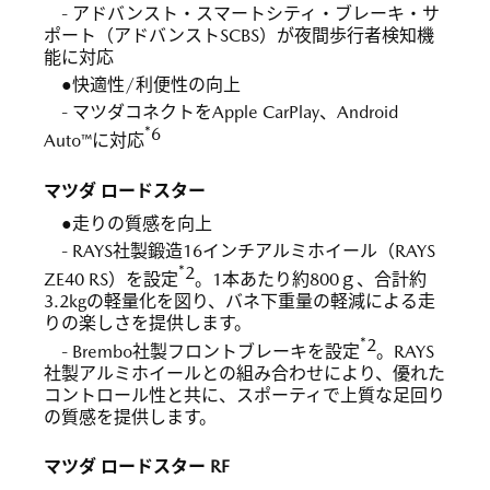
- アドバンスト・スマートシティ・ブレーキ・サ
ポート（アドバンストSCBS）が夜間歩行者検知機
能に対応
●快適性/利便性の向上
- マツダコネクトをApple CarPlay、Android
*6
Auto™に対応
マツダ ロードスター
●走りの質感を向上
- RAYS社製鍛造16インチアルミホイール（RAYS
*2
ZE40 RS）を設定
。1本あたり約800ｇ、合計約
3.2kgの軽量化を図り、バネ下重量の軽減による走
りの楽しさを提供します。
*2
- Brembo社製フロントブレーキを設定
。RAYS
社製アルミホイールとの組み合わせにより、優れた
コントロール性と共に、スポーティで上質な足回り
の質感を提供します。
マツダ ロードスター RF