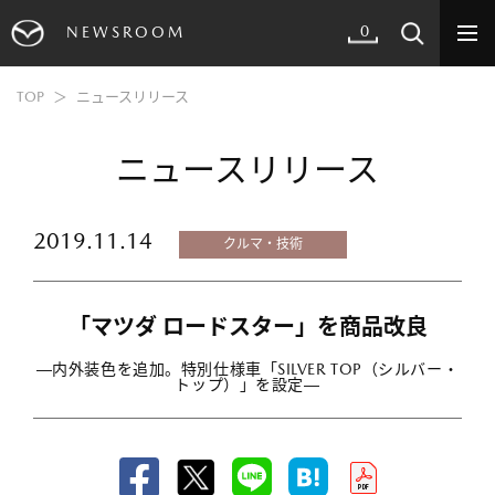
0
NEWSROOM
TOP
ニュースリリース
ニュースリリース
2019.11.14
クルマ・技術
「マツダ ロードスター」を商品改良
―内外装色を追加。特別仕様車「SILVER TOP（シルバー・
トップ）」を設定―