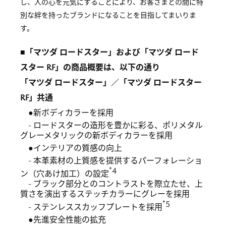
し、人の心を元気にすることにより、お客さまとの間に特
別な絆を持ったブランドになることを目指してまいりま
す。
■「マツダ ロードスター」および「マツダ ロード
スター RF」の商品概要は、以下の通り
「マツダ ロードスター」／「マツダ ロードスター
RF」共通
●新ボディカラーを採用
- ロードスターの造形を豊かに彩る、ポリメタル
グレーメタリックの新ボディカラーを採用
●インテリアの質感の向上
- 本革素材の上質感を提供するパーフォレーショ
*4
ン（穴あけ加工）の設定
- ブラック部分とのコントラストを際立たせ、上
質さを演出するステッチカラーにグレーを採用
*5
- ステンレススカッフプレートを採用
●先進安全性能の拡充