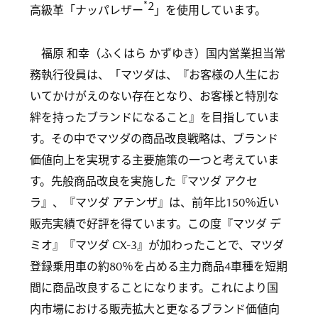
*2
高級革「ナッパレザー
」を使用しています。
福原 和幸（ふくはら かずゆき）国内営業担当常
務執行役員は、「マツダは、『お客様の人生にお
いてかけがえのない存在となり、お客様と特別な
絆を持ったブランドになること』を目指していま
す。その中でマツダの商品改良戦略は、ブランド
価値向上を実現する主要施策の一つと考えていま
す。先般商品改良を実施した『マツダ アクセ
ラ』、『マツダ アテンザ』は、前年比150％近い
販売実績で好評を得ています。この度『マツダ デ
ミオ』『マツダ CX-3』が加わったことで、マツダ
登録乗用車の約80％を占める主力商品4車種を短期
間に商品改良することになります。これにより国
内市場における販売拡大と更なるブランド価値向