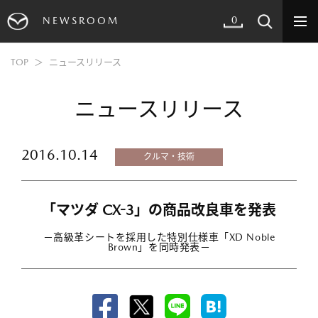
0
NEWSROOM
TOP
ニュースリリース
ニュースリリース
2016.10.14
クルマ・技術
「マツダ CX-3」の商品改良車を発表
－高級革シートを採用した特別仕様車「XD Noble
Brown」を同時発表－