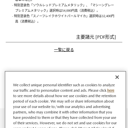
- 特別塗装色「ソウルレッドプレミアムメタリック」、「マシーングレー
プレミアムメタリック」選択時は54,000円高（消費税込）。
- 特別塗装色「スノーフレイクホワイトパールマイカ」選択時は32,400円
高（消費税込）。
主要諸元 [PDF形式]
一覧に戻る
We collect unique personal identifier such as cookies to analyze
our traffic and to personalize content and ads. Please click
here
to see more details about how we use cookies and the retention
period of each cookie. We may sell or share information about
your use of our website to/with our analytics and advertising
partners, who may combine it with other information that you
have provided to them or that they have collected from your use
of their services. However, we do not set and use cookies for our