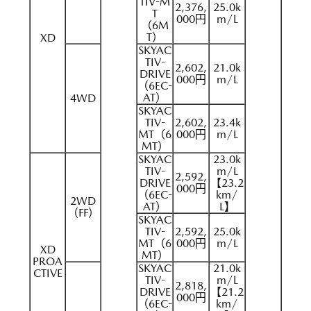
TIV-M
2,376,
25.0k
T
000円
m/L
（6M
T）
XD
SKYAC
TIV-
2,602,
21.0k
DRIVE
000円
m/L
（6EC-
AT）
4WD
SKYAC
TIV-
2,602,
23.4k
MT（6
000円
m/L
MT）
SKYAC
23.0k
TIV-
m/L
2,592,
DRIVE
【23.2
000円
（6EC-
km/
2WD
AT）
L】
（FF）
SKYAC
TIV-
2,592,
25.0k
MT（6
000円
m/L
XD
MT）
PROA
SKYAC
21.0k
CTIVE
TIV-
m/L
2,818,
DRIVE
【21.2
000円
（6EC-
km/