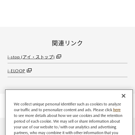
関連リンク
i-stop (アイ・ストップ)
i-ELOOP
We collect unique personal identifier such as cookies to analyze
our traffic and to personalize content and ads. Please click
here
to see more details about how we use cookies and the retention
period of each cookie. We may sell or share information about
your use of our website to/with our analytics and advertising
partners, who may combine it with other information that you