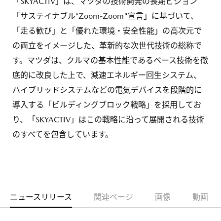
「SKYACTIV」は、マツダの技術開発の長期ビジョン
「サステイナブル“Zoom-Zoom"宣言」に基づいて、
「走る歓び」と「優れた環境・安全性能」の高次元で
の両立をイメージした、革新的な次世代技術の総称で
す。マツダは、クルマの基本性能であるベース技術を徹
底的に改良した上で、減速エネルギー回生システム、
ハイブリッドシステムなどの電気デバイスを段階的に
導入する「ビルディングブロック戦略」を採用してお
り、「SKYACTIV」はこの戦略に沿って展開される技術
のすべてを包含しています。
ニュースリリース
関連ページ
画像
動画