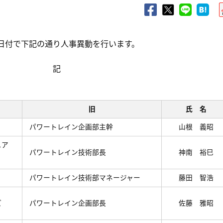
月1日付で下記の通り人事異動を行います。
記
旧
氏 名
パワートレイン企画部主幹
山根 義昭
ニア
パワートレイン技術部長
神南 裕巳
パワートレイン技術部マネージャー
藤田 智浩
ズ
パワートレイン企画部長
佐藤 雅昭