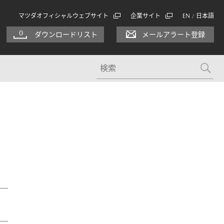
マツダオフィシャルウェブサイト
企業サイト
EN
日本語
/
0
ダウンロードリスト
メールアラート登録