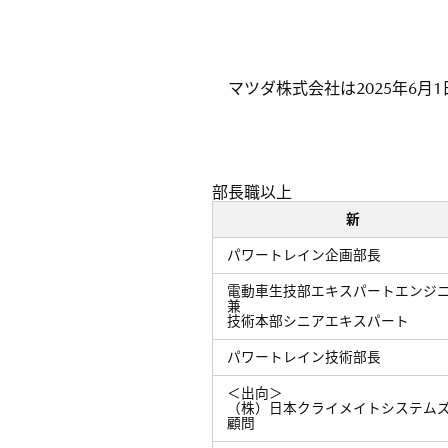
マツダ株式会社は2025年6
部長職以上
新
パワートレイン企画部長
電動車生技部エキスパートエンジ
兼
技術本部シニアエキスパート
パワートレイン技術部長
＜出向＞
（株）日本クライメイトシステム
顧問