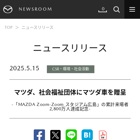
0
NEWSROOM
TOP
ニュースリリース
ニュースリリース
2025.5.15
CSR・環境・社会活動
マツダ、社会福祉団体にマツダ車を贈呈
-「MAZDA Zoom-Zoom スタジアム広島」の累計来場者
2,800万人達成記念-