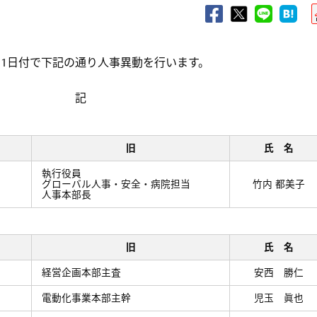
1月1日付で下記の通り人事異動を行います。
記
旧
氏 名
執行役員
グローバル人事・安全・病院担当
竹内 都美子
人事本部長
旧
氏 名
経営企画本部主査
安西 勝仁
電動化事業本部主幹
児玉 眞也