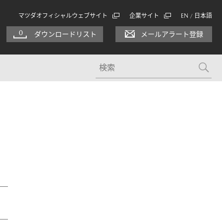
マツダオフィシャルウェブサイト
企業サイト
EN
日本語
/
0
ダウンロードリスト
メールアラート登録