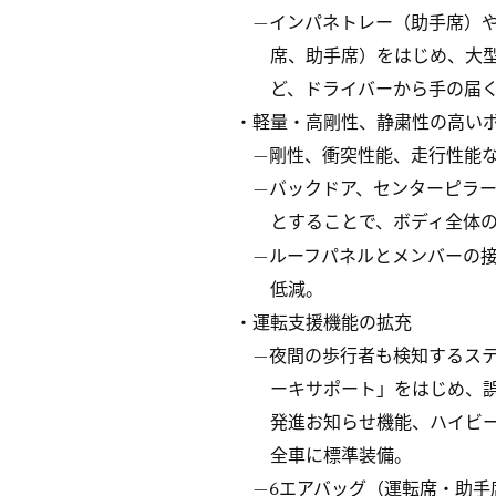
—インパネトレー（助手席）
席、助手席）をはじめ、大
ど、ドライバーから手の届
・軽量・高剛性、静粛性の高い
—剛性、衝突性能、走行性能
—バックドア、センターピラ
とすることで、ボディ全体
—ルーフパネルとメンバーの
低減。
・運転支援機能の拡充
—夜間の歩行者も検知するス
ーキサポート」をはじめ、
発進お知らせ機能、ハイビ
全車に標準装備。
—6エアバッグ（運転席・助手席