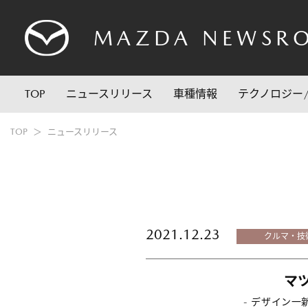
MAZDA
NEWSR
TOP
ニュースリリース
車種情報
テクノロジー
TOP
ニュースリリース
2021.12.23
クルマ・技
マ
- デザイン