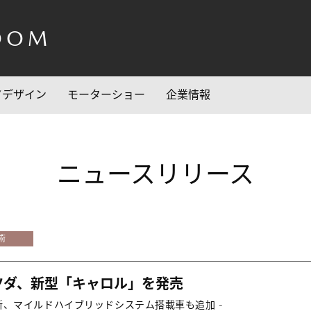
OOM
/デザイン
モーターショー
企業情報
ニュースリリース
術
ツダ、新型「キャロル」を発売
一新、マイルドハイブリッドシステム搭載車も追加 -