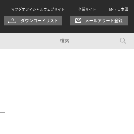
マツダオフィシャルウェブサイト
企業サイト
EN
日本語
/
0
ダウンロードリスト
メールアラート登録