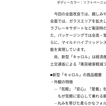
ボディーカラー：ソフトベージ
今回の全面改良では、親しみ
全面では、ガラスエリアを拡大
ラブレーキサポートなど衝突時
た、パッケージングでは全高・
らに、マイルドハイブリッドシ
能を実現しています。
尚、新型「キャロル」は経済産
土交通省による「衝突被害軽減ブ
■新型「キャロル」の商品概要
・外観の特徴
—「気軽」「安心」「愛着」
もが気軽に安心して乗れる
—丸みを帯びた柔らかなフォ