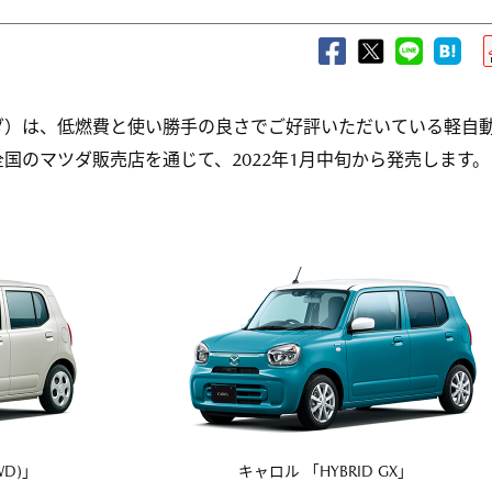
ダ）は、低燃費と使い勝手の良さでご好評いただいている軽自
国のマツダ販売店を通じて、2022年1月中旬から発売します。
WD)」
キャロル 「HYBRID GX」