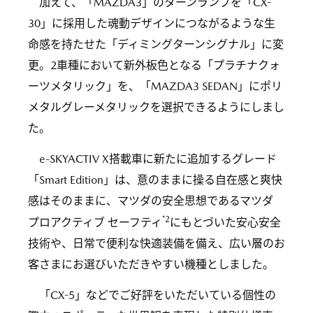
加えて、「MAZDA3」のターンランプを「CX-
30」に採用した魂動デザインにつながるような生
命感を持たせた「ディミングターンシグナル」に変
更。2車種において新外板色となる「プラチナクォ
ーツメタリック」を、「MAZDA3 SEDAN」にポリ
メタルグレーメタリックを選択できるようにしまし
た。
e-SKYACTIV X搭載車に新たに追加するグレード
「Smart Edition」は、意のままに操る自在感と爽快
感はそのままに、マツダの安全思想であるマツダ
*2
プロアクティブ セーフティ
にもとづいた安心安全
技術や、日常で便利な快適装備を備え、広い層のお
客さまにお選びいただきやすい機種としました。
「CX-5」などでご好評をいただいている個性の