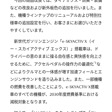
今回の商品改良では、ダイナミクス・燃費・装備
などの改良および新外板色の追加を行いました。ま
た、機種ラインナップのリニューアルおよび特別仕
様車の追加設定を行い、お客さまにお選びいただき
やすくしています。
新世代ガソリンエンジン「e-SKYACTIV X（イ
ー・スカイアクティブ エックス）」搭載車は、ド
ライバーの意のままに操る自在感と爽快感を向上さ
*1
せるために、アクセルペダルの操作力の最適化
な
どによりクルマとの一体感が増す加速フィールとエ
ンジンサウンドを造り込みました。また、一部機種
の燃費を改善したことにより、e-SKYACTIV X搭載
車のすべての機種が、2030年度燃費基準における
減税対象となります。