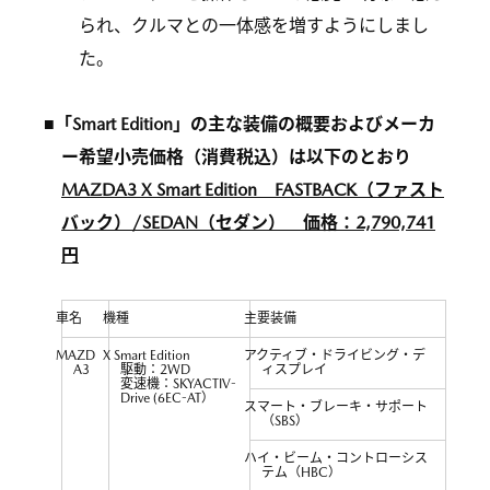
られ、クルマとの一体感を増すようにしまし
た。
■「Smart Edition」の主な装備の概要およびメーカ
ー希望小売価格（消費税込）は以下のとおり
MAZDA3 X Smart Edition FASTBACK（ファスト
バック）/SEDAN（セダン） 価格：2,790,741
円
車名
機種
主要装備
MAZD
X Smart Edition
アクティブ・ドライビング・デ
A3
駆動：2WD
ィスプレイ
変速機：SKYACTIV-
Drive (6EC-AT）
スマート・ブレーキ・サポート
（SBS）
ハイ・ビーム・コントローシス
テム（HBC）