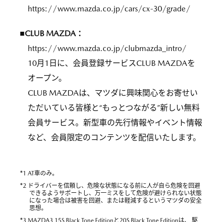
https://www.mazda.co.jp/cars/cx-30/grade/
■CLUB MAZDA：
https://www.mazda.co.jp/clubmazda_intro/
10月1日に、会員登録サービスCLUB MAZDAを
オープン。
CLUB MAZDAは、マツダに興味関心をお寄せい
ただいている皆様と“もっとつながる”新しい無料
会員サービス。新型車の先行情報やイベント情報
など、会員限定のコンテンツを配信いたします。
*
1 AT車のみ。
*
2 ドライバーを信頼し、危険な状態になる前に人が自ら危険を回避
できるようサポートし、万一ミスをして危険が避けられない状態
になった場合は被害を回避、または軽減するというマツダの安全
思想。
*
3 MAZDA3 15S Black Tone Editionと20S Black Tone Editionは、 駆