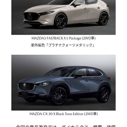
MAZDA3 FASTBACK X L-Package (2WD車)
新外板色「プラチナクォーツメタリック」
MAZDA CX-30 X Black Tone Edition (2WD車)