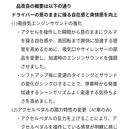
品改良の概要は以下の通り
ドライバーの意のままに操る自在感と爽快感を向上
(1)吸排気エンジンサウンドの進化
・アクセルを操作した瞬間から意のままにクルマ
を操る自在感や、高回転まで爽快に加速する感
覚を高めるために、吸気口やサイレンサーの部
品を変更し、加速時のエンジンサウンドを強調
させました。
・シフトアップ毎に変速のタイミングとサウンド
の変化がシンクロすることで、停車時から発進
加速するシーンでリズムよく変速する気持ちよ
さを高めました。
(2)アクセルペダルの踏力特性の変更（AT車のみ）
・アクセルペダルの反力を上げることにより、ア
クセルペダルを操作している感覚が明瞭に感じ