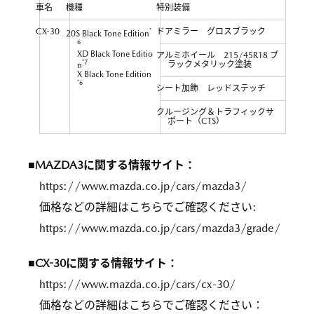
車名
機種
特別装備
CX-30
*
ドアミラー グロスブラック
20S Black Tone Edition
6
XD Black Tone Editio
アルミホイール 215/45R18 ブ
*7
ラックメタリック塗装
n
X Black Tone Edition
*6
シート加飾 レッドステッチ
クルージング＆トラフィックサ
ポート（CTS）
■MAZDA3に関する情報サイト：
https://www.mazda.co.jp/cars/mazda3/
価格などの詳細はこちらでご確認ください:
https://www.mazda.co.jp/cars/mazda3/grade/
■CX-30に関する情報サイト：
https://www.mazda.co.jp/cars/cx-30/
価格などの詳細はこちらでご確認ください：