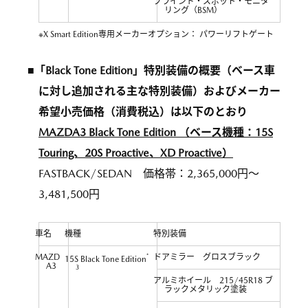
ブラインド・スポット・モニタ
リング（BSM）
※X Smart Edition専用メーカーオプション： パワーリフトゲート
■「Black Tone Edition」特別装備の概要（ベース車
に対し追加される主な特別装備）およびメーカー
希望小売価格（消費税込）は以下のとおり
MAZDA3 Black Tone Edition （ベース機種：15S
Touring、20S Proactive、XD Proactive）
FASTBACK/SEDAN 価格帯：2,365,000円～
3,481,500円
車名
機種
特別装備
MAZD
*
ドアミラー グロスブラック
15S Black Tone Edition
A3
3
アルミホイール 215/45R18 ブ
ラックメタリック塗装