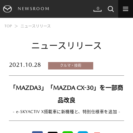
0
NEWSROOM
TOP
ニュースリリース
ニュースリリース
2021.10.28
クルマ・技術
「MAZDA3」「MAZDA CX-30」を一部商
品改良
- e-SKYACTIV X搭載車に新機種と、特別仕様車を追加 -