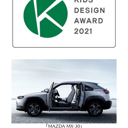
「MAZDA MX-30」