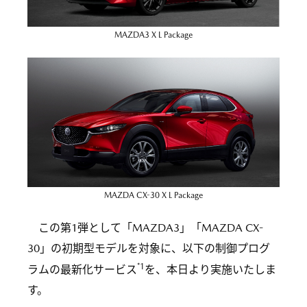
MAZDA3 X L Package
MAZDA CX-30 X L Package
この第1弾として「MAZDA3」「MAZDA CX-
30」の初期型モデルを対象に、以下の制御プログ
*1
ラムの最新化サービス
を、本日より実施いたしま
す。