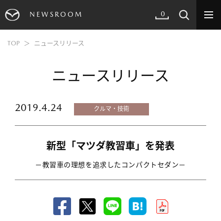
0
NEWSROOM
TOP
ニュースリリース
ニュースリリース
2019.4.24
クルマ・技術
新型「マツダ教習車」を発表
－教習車の理想を追求したコンパクトセダン－