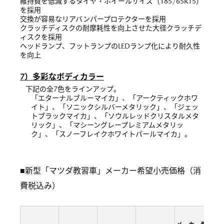
維持費を低減するタイヤ・ホイールサイズ（185/65R15）
を採用
交換が容易なリアバンパープロテクターを採用
クラッチディスクの耐摩耗性を向上させた大径クラッチデ
ィスクを採用
ヘッドランプ、フットランプのLEDランプ化により耐久性
を向上
7）多彩なボディカラー
下記の全7色をラインアップ。
「エターナルブルーマイカ」、「アークティックホワ
イト」、「ソニックシルバーメタリック」、「ジェッ
トブラックマイカ」、「ソウルレッドクリスタルメタ
リック」、「マシーングレープレミアムメタリッ
ク」、「スノーフレイクホワイトパールマイカ」。
■新型「マツダ教習車」メーカー希望小売価格（消
費税込み）