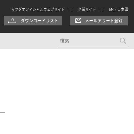
マツダオフィシャルウェブサイト
企業サイト
EN
日本語
/
0
ダウンロードリスト
メールアラート登録