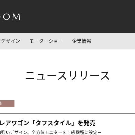
OOM
/デザイン
モーターショー
企業情報
ニュースリリース
術
フレアワゴン「タフスタイル」を発売
力強いデザイン。全方位モニターを上級機種に設定－