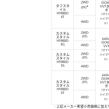
2WD
DOH
タフスタ
※
VVT
(FF)
イル
ボ
HYBRID
（マイ
XT
ハイブ
4WD
ド
2WD
カスタム
(FF)
スタイル
660
HYBRID
DOH
XG
4WD
VV
（マイ
2WD
カスタム
ハイブ
(FF)
スタイル
ド
HYBRID
XS
4WD
660
2WD
DOH
カスタム
(FF)
VVT
スタイル
ボ
HYBRID
（マイ
XT
ハイブ
4WD
ド
- 上記メーカー希望小売価格に加え