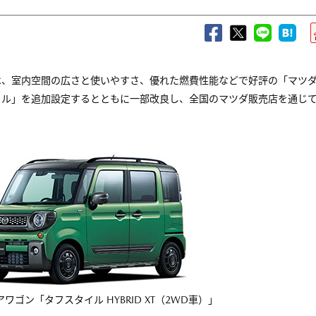
は、室内空間の広さと使いやすさ、優れた燃費性能などで好評の「マツ
イル」を追加設定するとともに一部改良し、全国のマツダ販売店を通じ
ワゴン「タフスタイル HYBRID XT（2WD車）」