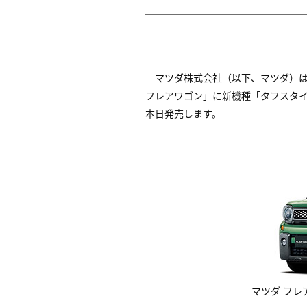
マツダ株式会社（以下、マツダ）
フレアワゴン」に新機種「タフスタ
本日発売します。
マツダ フレア