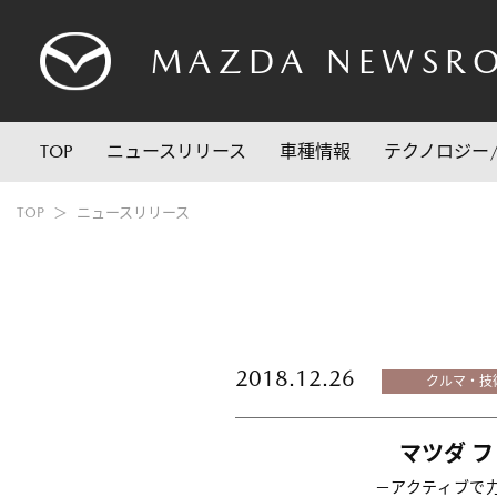
MAZDA
NEWSR
TOP
ニュースリリース
車種情報
テクノロジー
TOP
ニュースリリース
2018.12.26
クルマ・技
マツダ 
－アクティブで