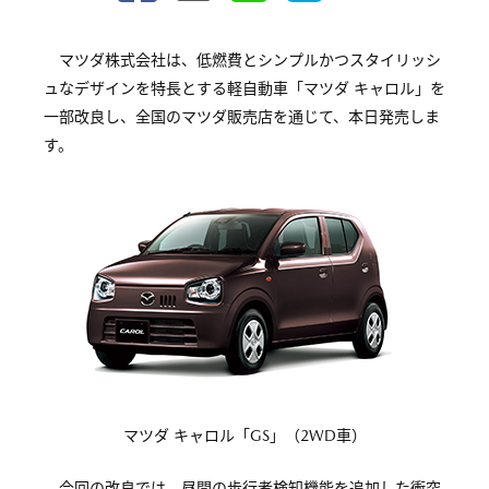
マツダ株式会社は、低燃費とシンプルかつスタイリッシ
ュなデザインを特長とする軽自動車「マツダ キャロル」を
一部改良し、全国のマツダ販売店を通じて、本日発売しま
す。
マツダ キャロル「GS」（2WD車）
今回の改良では、昼間の歩行者検知機能を追加した衝突