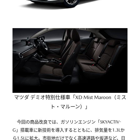
マツダ デミオ特別仕様車「XD Mist Maroon（ミス
ト・マルーン）」
今回の商品改良では、ガソリンエンジン「SKYACTIV-
G」搭載車に新技術を導入するとともに、排気量を1.3Lか
ら1.5Lに拡大。市街地だけでなく高速道路や坂道など、日