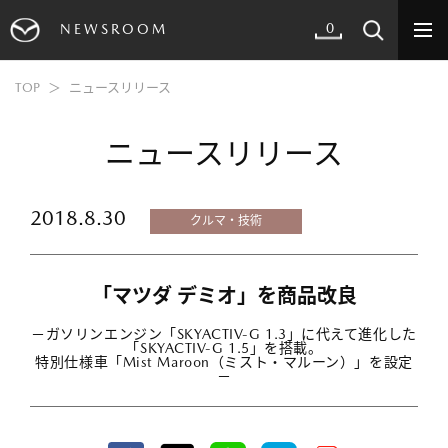
0
NEWSROOM
TOP
ニュースリリース
ニュースリリース
2018.8.30
クルマ・技術
「マツダ デミオ」を商品改良
－ガソリンエンジン「SKYACTIV-G 1.3」に代えて進化した
「SKYACTIV-G 1.5」を搭載。
特別仕様車「Mist Maroon（ミスト・マルーン）」を設定
－