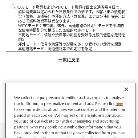
*
7 JC08モード燃費およびWLTCモード燃費は国土交通省審査値で、
燃料消費率は定められた試験条件での値です。お客さまの使用状
況（気象、渋滞等）や運転方法（急発進、エアコン使用時等）に
応じて燃料消費率は異なります。
WLTCモード：市街地、郊外、高速道路の各走行モードを平均的
な使用時間配分で構成した国際的な走行モード
市街地モード：信号や渋滞等の影響を受ける比較的低速な走行を
想定
郊外モード：信号や渋滞等の影響をあまり受けない走行を想定
高速道路モード：高速道路等での走行を想定
一覧に戻る
We collect unique personal identifier such as cookies to analyze
our traffic and to personalize content and ads. Please click
here
to see more details about how we use cookies and the retention
period of each cookie. We may sell or share information about
your use of our website to/with our analytics and advertising
partners, who may combine it with other information that you
have provided to them or that they have collected from your use