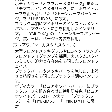
ボディカラー「オフブルーメタリック」または
「チアフルピンクメタリック」に、ホワイトル
ーフを組み合わせた「2トーンルーフパッケー
ジ」を「HYBRID XS」に設定。
ブラック基調にアイボリーのインストルメント
パネル、アクセントに赤を使用したインテリ
ア。「HYBRID XS」の「2トーンルーフパッケー
ジ」装着車は、ベージュ内装を採用。
（フレアワゴン カスタムスタイル）
大型フロントメッキグリルやLEDヘッドランプ・
フロントフォグランプを採用、カスタムスタイ
ルらしい、迫力と存在感を表現したフロントフ
ェイス。
ブラックパールやメッキパーツを施した、上質
さと精悍さを表現したブラック基調のインテリ
ア。
ボディカラー「ピュアホワイトパール」にブラ
ックルーフを組み合わせた特別塗装色「ピュア
ホワイトパール2トーンカラー（ブラックルー
フ）」を「HYBRID XS」「HYBRID XT」に設
定。