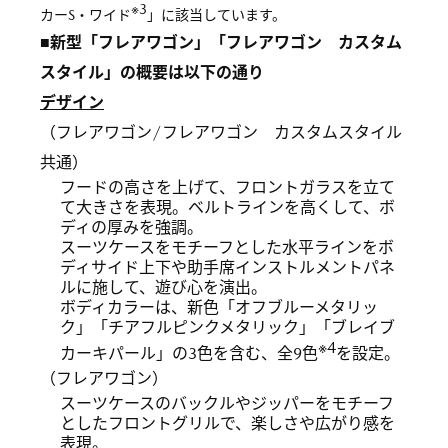
※3
カーS・ワイド
」に該当しています。
■新型「フレアワゴン」「フレアワゴン カスタム
スタイル」の概要は以下の通り
デザイン
（フレアワゴン/フレアワゴン カスタムスタイル
共通）
フードの高さを上げて、フロントガラスを立て
て大きさを表現。ベルトラインを高くして、ボ
ディの厚みを強調。
スーツケースをモチーフとした水平ラインをボ
ディサイド上下や助手席インストルメントパネ
ルに施して、遊び心を演出。
ボディカラーは、新色「オフブルーメタリッ
ク」「チアフルピンクメタリック」「ブレイブ
※4
カーキパール」の3色を含む、全9色
を設定。
（フレアワゴン）
スーツケースのバックルやジッパーをモチーフ
としたフロントグリルで、楽しさや広がり感を
表現。