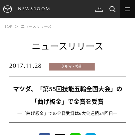
0
NEWSROOM
TOP
ニュースリリース
ニュースリリース
2017.11.28
クルマ・技術
マツダ、「第55回技能五輪全国大会」の
「曲げ板金」で金賞を受賞
―「曲げ板金」での金賞受賞は6大会連続24回目―