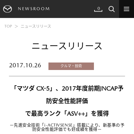
0
NEWSROOM
TOP
ニュースリリース
ニュースリリース
2017.10.26
クルマ・技術
「マツダ CX-5」、2017年度前期JNCAP予
防安全性能評価
で最高ランク「ASV++」を獲得
－先進安全技術「i-ACTIVSENSE」搭載により、新基準の予
防安全性能評価でも好成績を獲得－