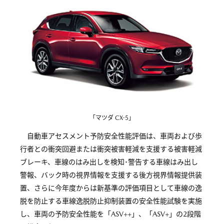
「マツダ CX-5」
自動車アセスメント予防安全性能評価は、車両および歩
行者との衝突回避または衝突被害軽減を支援する被害軽減
ブレーキ、車線のはみ出しを検知･警告する車線はみ出し
警報、バック時の視界情報を支援する後方視界情報提供装
置、さらに今年度からは新基準の評価項目として車線の逸
脱を防止する車線逸脱防止抑制装置の安全性能試験を実施
し、車両の予防安全性能を「ASV++」、「ASV+」の2段階