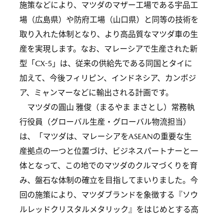
施策などにより、マツダのマザー工場である宇品工
場（広島県）や防府工場（山口県）と同等の技術を
取り入れた体制となり、より高品質なマツダ車の生
産を実現します。なお、マレーシアで生産された新
型「CX-5」は、従来の供給先である同国とタイに
加えて、今後フィリピン、インドネシア、カンボジ
ア、ミャンマーなどに輸出される計画です。
マツダの圓山 雅俊（まるやま まさとし）常務執
行役員（グローバル生産・グローバル物流担当）
は、「マツダは、マレーシアをASEANの重要な生
産拠点の一つと位置づけ、ビジネスパートナーと一
体となって、この地でのマツダのクルマづくりを育
み、盤石な体制の確立を目指してまいりました。今
回の施策により、マツダブランドを象徴する『ソウ
ルレッドクリスタルメタリック』をはじめとする高