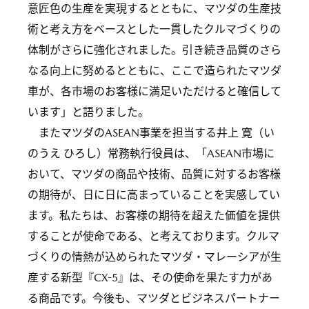
意匠色の生産を実現するとともに、マツダの生産技
術と考え方をベースとした一貫したクルマづくりの
体制がさらに強化されました。引き続き品質のさら
なる向上に努めるとともに、ここで造られたマツダ
車が、各市場のお客様に満足いただけると確信して
います」と語りました。
またマツダのASEAN事業を担当する井上 寛（い
のうえ ひろし）常務執行役員は、「ASEAN市場に
おいて、マツダの商品や技術、品質に対するお客様
の期待が、日に日に高まっていることを実感してい
ます。私たちは、お客様の期待を超えた価値を提供
することが使命である、と考えております。クルマ
づくりの情熱が込められたマツダ・マレーシアが生
産する新型『CX-5』は、その使命を果たす力があ
る商品です。今後も、マツダとビジネスパートナー