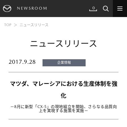
0
NEWSROOM
TOP
ニュースリリース
ニュースリリース
2017.9.28
企業情報
マツダ、マレーシアにおける生産体制を強
化
－8月に新型「CX-5」の現地組立を開始、さらなる品質向
上を実現する施策を実施－