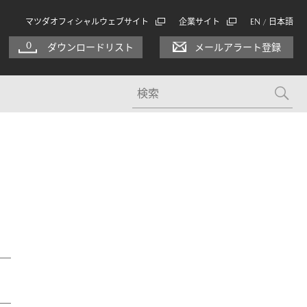
マツダオフィシャルウェブサイト
企業サイト
EN
日本語
/
0
ダウンロードリスト
メールアラート登録