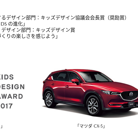
するデザイン部門：キッズデザイン協議会会長賞（奨励賞）
KIDS の進化」
くデザイン部門：キッズデザイン賞
づくりの楽しさを感じよう」
ク」
「マツダ CX-5」