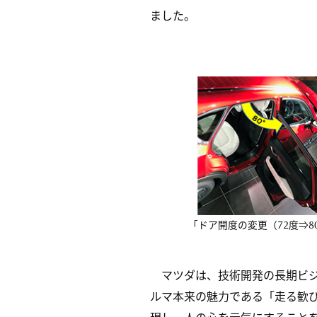
ました。
「ドア開度の変更（72度⇒8
マツダは、技術開発の長期ビジョン
ルマ本来の魅力である「走る歓