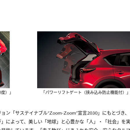
0度）」
「パワーリフトゲート（挟み込み防止機能付）
「サステイナブル“Zoom-Zoom”宣言2030」にもとづき、
び」によって、美しい「地球」と心豊かな「人」・「社会」を