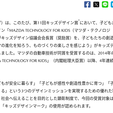
*
）は、このたび、第11回キッズデザイン賞
において、子ども
AZDA TECHNOLOGY FOR KIDS（マツダ・テクノロジ
がキッズデザイン協議会会長賞（奨励賞）を、子どもたちの創
マの進化を知ろう、ものづくりの楽しさを感じよう」がキッズ
ました。マツダの自動車技術が同賞を受賞するのは、2014年
TECHNOLOGY FOR KIDS」（内閣総理大臣賞）以降、4年連
もが安全に暮らす」「子どもが感性や創造性豊かに育つ」「
くる」という3つのデザインミッションを実現するための優れた
く社会へ伝えることを目的とした顕彰制度で、今回の受賞対象
、「キッズデザインマーク」の使用が認められます。