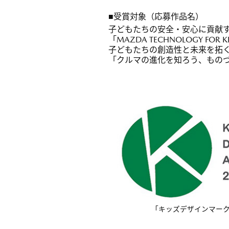
■受賞対象（応募作品名）
子どもたちの安全・安心に貢献
「MAZDA TECHNOLOGY FOR 
子どもたちの創造性と未来を拓
「クルマの進化を知ろう、もの
「キッズデザインマー