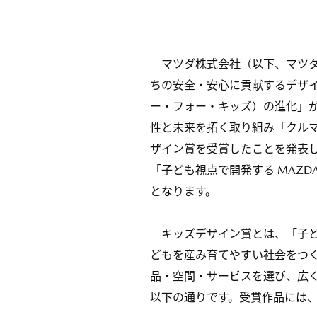
マツダ株式会社（以下、マツダ
ちの安全・安心に貢献するデザイン「M
ー・フォー・キッズ）の進化」
性と未来を拓く取り組み「クル
ザイン賞を受賞したことを発表し
「子ども視点で開発する MAZDA 
となります。
キッズデザイン賞とは、「子ど
どもを産み育てやすい社会をつ
品・空間・サービスを選び、広
以下の通りです。受賞作品には