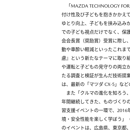
「MAZDA TECHNOLOGY 
付け性及び子どもを抱きかかえ
ゆとり向上、子どもを挟み込み
での子ども視点だけでなく、保
会会長賞（奨励賞）受賞に際し
動や車酔い軽減といったこれま
慮』という新たなテーマに取り
や運転と子どもの見守りの両立
たる調査と検証が生んだ技術提
は、最新の「マツダ CX-5」な
また「クルマの進化を知ろう、も
年間継続してきた、ものづくり
習支援イベントの一環で、201
境・安全性能を楽しく学ぼう」（
のイベントは、広島県、東京都、