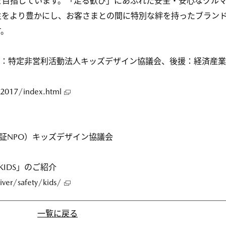
を目指しています。「走る歓び」にあふれた安全・安心なクル
生をより豊かにし、お客さまとの間に特別な絆を持ったブラン
す。
主催：特定非営利活動法人キッズデザイン協議会、後援：経済産業
/2017/index.html
証NPO）キッズデザイン協議会
R KIDS」のご紹介
ver/safety/kids/
一覧に戻る