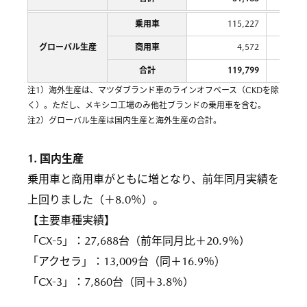
乗用車
115,227
グローバル生産
商用車
4,572
合計
119,799
注1）海外生産は、マツダブランド車のラインオフベース（CKDを除
く）。ただし、メキシコ工場のみ他社ブランドの乗用車を含む。
注2）グローバル生産は国内生産と海外生産の合計。
1. 国内生産
乗用車と商用車がともに増となり、前年同月実績を
上回りました（＋8.0％）。
【主要車種実績】
「CX-5」：27,688台（前年同月比＋20.9％）
「アクセラ」：13,009台（同＋16.9％）
「CX-3」：7,860台（同＋3.8％）