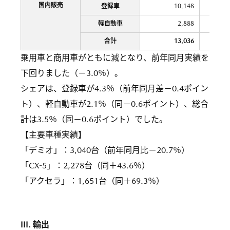
国内販売
登録車
10,148
軽自動車
2,888
合計
13,036
乗用車と商用車がともに減となり、前年同月実績を
下回りました（－3.0％）。
シェアは、登録車が4.3％（前年同月差－0.4ポイン
ト）、軽自動車が2.1％（同－0.6ポイント）、総合
計は3.5％（同－0.6ポイント）でした。
【主要車種実績】
「デミオ」：3,040台（前年同月比－20.7％）
「CX-5」：2,278台（同＋43.6％）
「アクセラ」：1,651台（同＋69.3％）
III. 輸出