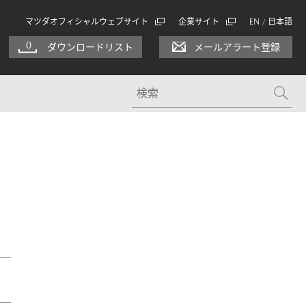
マツダオフィシャルウェブサイト
企業サイト
EN
日本語
/
0
ダウンロードリスト
メールアラート登録