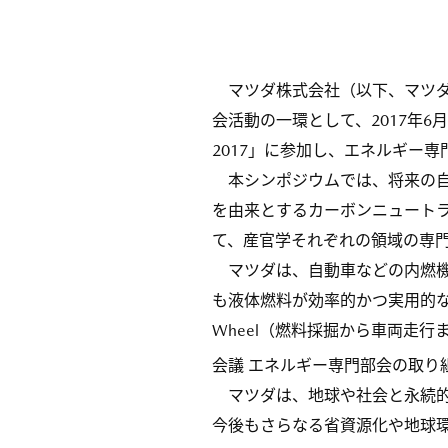
マツダ株式会社（以下、マツダ
会活動の一環として、2017年
2017」に参加し、エネルギー
本シンポジウムでは、将来の自
を由来とするカーボンニュート
て、産官学それぞれの領域の専
マツダは、自動車などの内燃機
も液体燃料が効率的かつ実用的な手
Wheel（燃料採掘から車両走行
会議 エネルギー専門部会の取り
マツダは、地球や社会と永続的
今後もさらなる省資源化や地球