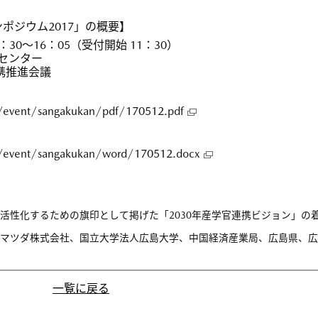
ポジウム2017」の概要】
2：30〜16：05（受付開始 11：30）
センター
携推進会議
/event/sangakukan/pdf/170512.pdf
p/event/sangakukan/word/170512.docx
活性化するための旗印として掲げた「2030年産学官連携ビジョン」の
マツダ株式会社、国立大学法人広島大学、中国経済産業局、広島県、広
一覧に戻る