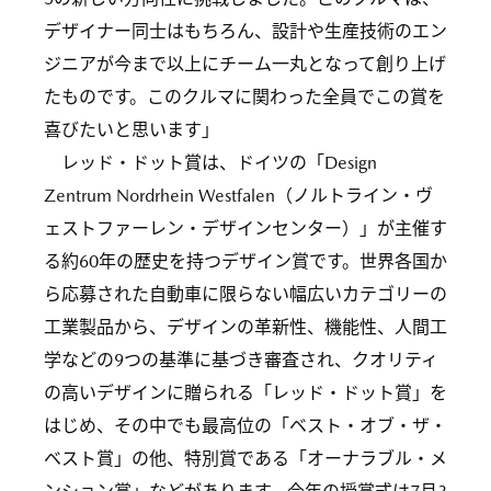
デザイナー同士はもちろん、設計や生産技術のエン
ジニアが今まで以上にチーム一丸となって創り上げ
たものです。このクルマに関わった全員でこの賞を
喜びたいと思います」
レッド・ドット賞は、ドイツの「Design
Zentrum Nordrhein Westfalen（ノルトライン・ヴ
ェストファーレン・デザインセンター）」が主催す
る約60年の歴史を持つデザイン賞です。世界各国か
ら応募された自動車に限らない幅広いカテゴリーの
工業製品から、デザインの革新性、機能性、人間工
学などの9つの基準に基づき審査され、クオリティ
の高いデザインに贈られる「レッド・ドット賞」を
はじめ、その中でも最高位の「ベスト・オブ・ザ・
ベスト賞」の他、特別賞である「オーナラブル・メ