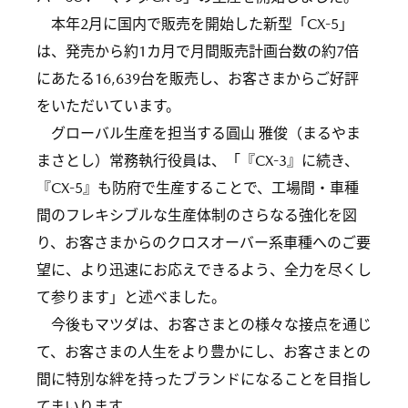
本年2月に国内で販売を開始した新型「CX-5」
は、発売から約1カ月で月間販売計画台数の約7倍
にあたる16,639台を販売し、お客さまからご好評
をいただいています。
グローバル生産を担当する圓山 雅俊（まるやま
まさとし）常務執行役員は、「『CX-3』に続き、
『CX-5』も防府で生産することで、工場間・車種
間のフレキシブルな生産体制のさらなる強化を図
り、お客さまからのクロスオーバー系車種へのご要
望に、より迅速にお応えできるよう、全力を尽くし
て参ります」と述べました。
今後もマツダは、お客さまとの様々な接点を通じ
て、お客さまの人生をより豊かにし、お客さまとの
間に特別な絆を持ったブランドになることを目指し
てまいります。