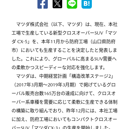
マツダ株式会社（以下、マツダ）は、現在、本社
工場で生産している新型クロスオーバーSUV「マツ
ダ CX-5」を、本年11月から防府工場（山口県防府
市）においても生産することを決定したと発表しま
した。これにより、グローバルに高まるSUV需要へ
の柔軟かつスピーディーな対応を強化します。
マツダは、中期経営計画「構造改革ステージ2」
（2017年3月期〜2019年3月期）で掲げているグロ
ーバル販売台数165万台の達成に向けて、クロスオ
ーバー系車種を需要に応じて柔軟に生産できる体制
の構築に取り組んでおり、昨年12月には、本社工場
に加え、防府工場においてもコンパクトクロスオー
バーSUV「マツダCX-3」の生産を開始しました。