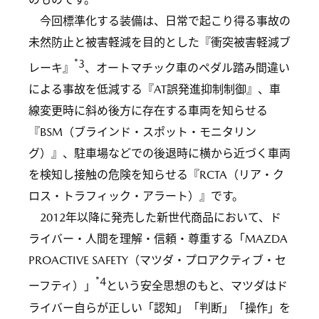
今回標準化する装備は、日常で起こり得る事故の
未然防止と被害軽減を目的とした『衝突被害軽減ブ
*3
レーキ』
、オートマチック車のペダル踏み間違い
による事故を低減する『AT誤発進抑制制御』、車
線変更時に斜め後方に存在する車両を知らせる
『BSM（ブラインド・スポット・モニタリン
グ）』、駐車場などでの後退時に横から近づく車両
を検知し接触の危険を知らせる『RCTA（リア・ク
ロス・トラフィック・アラート）』です。
2012年以降に発売した新世代商品において、ド
ライバー・人間を理解・信頼・尊重する「MAZDA
PROACTIVE SAFETY（マツダ・プロアクティブ・セ
*4
ーフティ）」
という安全思想のもと、マツダはド
ライバー自らが正しい「認知」「判断」「操作」を