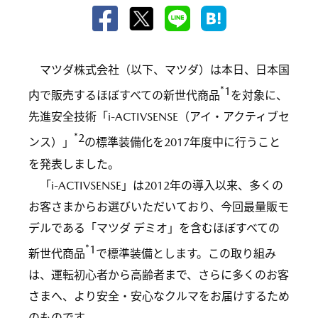
マツダ株式会社（以下、マツダ）は本日、日本国
*1
内で販売するほぼすべての新世代商品
を対象に、
先進安全技術「i-ACTIVSENSE（アイ・アクティブセ
*2
ンス）」
の標準装備化を2017年度中に行うこと
を発表しました。
「i-ACTIVSENSE」は2012年の導入以来、多くの
お客さまからお選びいただいており、今回最量販モ
デルである「マツダ デミオ」を含むほぼすべての
*1
新世代商品
で標準装備とします。この取り組み
は、運転初心者から高齢者まで、さらに多くのお客
さまへ、より安全・安心なクルマをお届けするため
のものです。