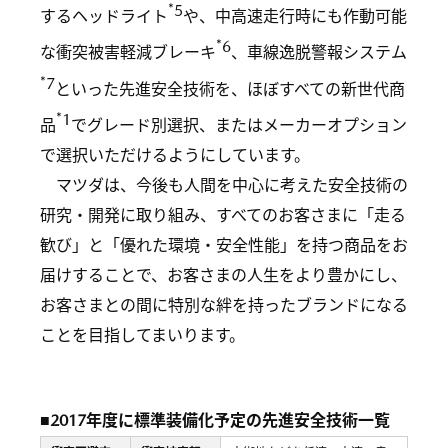
*5
するヘッドライト
や、中高速走行時にも作動可能
*6
な衝突被害軽減ブレーキ
、車線逸脱警報システム
*7
といった先進安全技術を、ほぼすべての新世代商
*1
品
でグレード別選択、またはメーカーオプション
で選択いただけるようにしています。
マツダは、今後も人間を中心に考えた安全技術の
研究・開発に取り組み、すべてのお客さまに「走る
歓び」と「優れた環境・安全性能」を持つ商品をお
届けすることで、お客さまの人生をより豊かにし、
お客さまとの間に特別な絆を持ったブランドになる
ことを目指してまいります。
■2017年度に標準装備化予定の先進安全技術一覧