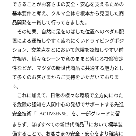
できることがお客さまの安全・安心を支えるための
基本要件と考え、クルマ全体を根本から見直した商
品開発を一貫して行ってきました。
その結果、自然に足をのばした位置へのペダル配
置による運転しやすく疲れにくいドライビングポジ
ション、交差点などにおいて危険を認知しやすい前
方視界、様々なシーンで意のままと感じる操縦安定
性などが、マツダの新世代商品に共通する魅力とし
て多くのお客さまからご支持をいただいておりま
す。
これに加えて、日常の様々な環境で全方向にわた
る危険の認知を人間中心の発想でサポートする先進
安全技術「i-ACTIVSENSE」を、一部グレードに留
*1
まらず、ほぼすべての新世代商品
において標準装
備することで、お客さまの安全・安心をより確実に