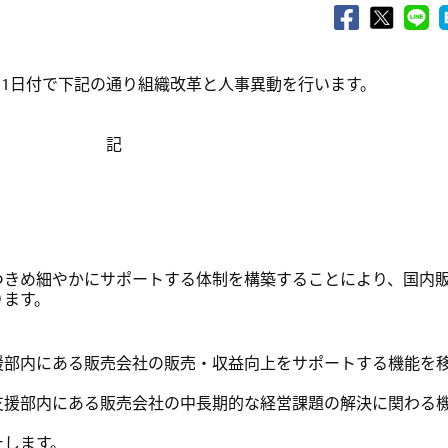
月1日付で下記の通り組織改革と人事異動を行います。
記
つきめ細やかにサポートする体制を構築することにより、国内
ります。
援部内にある販売会社の販売・収益向上をサポートする機能を
支援部内にある販売会社の中長期的な経営課題の解決に関わる
止します。