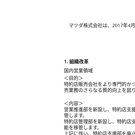
マツダ株式会社は、2017年4
1. 組織改革
国内営業領域
＜目的＞
特約店販売会社をより専門的か
売業務のさらなる質的向上を図
＜内容＞
営業推進部を新設し、特約店支
管します。
特約店管理部を新設し、特約店
能を移管します。
上記に伴い、特約店支援部を廃