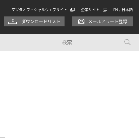
マツダオフィシャルウェブサイト
企業サイト
EN
日本語
/
0
ダウンロードリスト
メールアラート登録