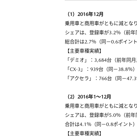
（1）2016年12月
乗用車と商用車がともに減となり
シェアは、登録車が3.2％（前年
総合計は2.7％（同－0.6ポイン
【主要車種実績】
「デミオ」：3,684台（前年同月
「CX-3」：939台（同－38.8％
「アクセラ」：766台（同－47.
（2）2016年1～12月
乗用車と商用車がともに減となり
シェアは、登録車が5.0％（前年
合計は4.1％（同－0.8ポイント
【主要車種実績】