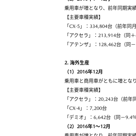
乗用車が増となり、前年同期実績
【主要車種実績】
「CX-5」：334,804台（前年同
「アクセラ」：213,914台（同＋
「アテンザ」：128,462台（同－
2. 海外生産
（1）2016年12月
乗用車と商用車がともに増となり
【主要車種実績】
「アクセラ」：20,243台（前年
「CX-4」：7,200台
「デミオ」：6,642台（同－9.4
（2）2016年1～12月
乗用車が増となり、前年同期実績