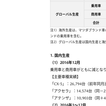
乗用車
グローバル生産
商用車
合計
注1）海外生産は、マツダブランド車
ンドの乗用車を含む。
注2）グローバル生産は国内生産と海
1. 国内生産
（1）2016年12月
乗用車と商用車がともに減となり
【主要車種実績】
「CX-5」：26,794台（前年同月
「アクセラ」：14,574台（同－2
「アテンザ」：10,903台（同＋4
（2）2016年1～12月