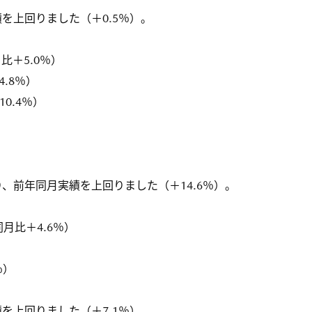
を上回りました（＋0.5％）。
月比＋5.0％）
4.8％）
10.4％）
、前年同月実績を上回りました（＋14.6％）。
同月比＋4.6％）
％）
を上回りました（＋7.1％）。