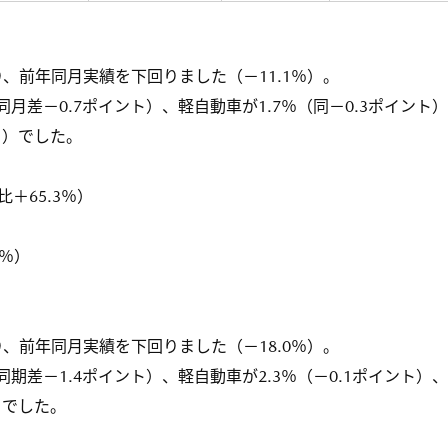
、前年同月実績を下回りました（－11.1％）。
同月差－0.7ポイント）、軽自動車が1.7％（同－0.3ポイント
ト）でした。
比＋65.3％）
）
3％）
、前年同月実績を下回りました（－18.0％）。
同期差－1.4ポイント）、軽自動車が2.3％（－0.1ポイント）
）でした。