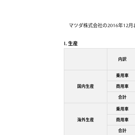
マツダ株式会社の2016年12
I. 生産
内訳
乗用車
国内生産
商用車
合計
乗用車
海外生産
商用車
合計