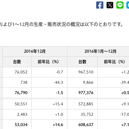
月および1～12月の生産・販売状況の概況は以下のとおりです。
2016年12月
2016年1月〜12月
台数
前年比（%）
台数
前年比（%）
76,052
-0.7
967,510
+1.
738
-44.3
9,866
-39.
76,790
-1.5
977,376
+0.
50,551
+15.4
572,885
+9.
2,483
+1.0
35,752
-17.
53,034
+14.6
608,637
+7.