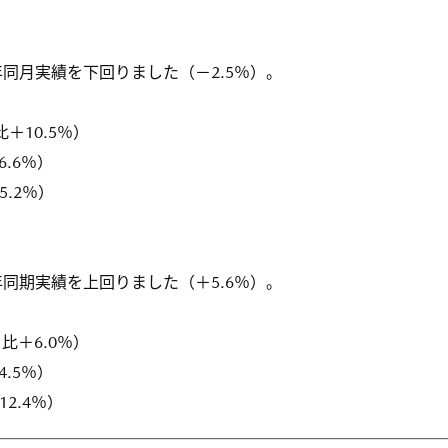
同月実績を下回りました（－2.5％）。
比＋10.5％）
6.6％）
5.2％）
同期実績を上回りました（＋5.6％）。
月比＋6.0％）
4.5％）
12.4％）