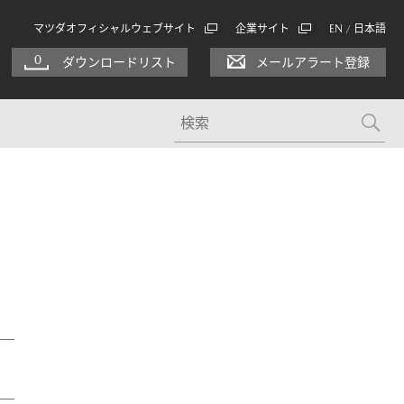
マツダオフィシャルウェブサイト
企業サイト
EN
日本語
/
0
ダウンロードリスト
メールアラート登録