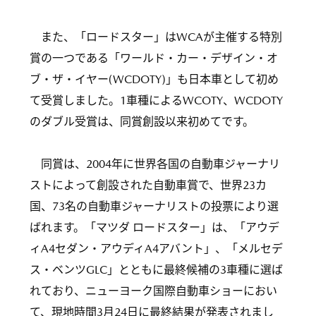
また、「ロードスター」はWCAが主催する特別
賞の一つである「ワールド・カー・デザイン・オ
ブ・ザ・イヤー(WCDOTY)」も日本車として初め
て受賞しました。1車種によるWCOTY、WCDOTY
のダブル受賞は、同賞創設以来初めてです。
同賞は、2004年に世界各国の自動車ジャーナリ
ストによって創設された自動車賞で、世界23カ
国、73名の自動車ジャーナリストの投票により選
ばれます。「マツダ ロードスター」は、「アウデ
ィA4セダン・アウディA4アバント」、「メルセデ
ス・ベンツGLC」とともに最終候補の3車種に選ば
れており、ニューヨーク国際自動車ショーにおい
て、現地時間3月24日に最終結果が発表されまし