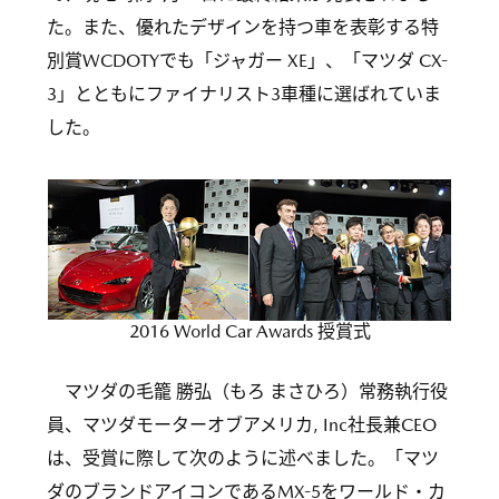
た。また、優れたデザインを持つ車を表彰する特
別賞WCDOTYでも「ジャガー XE」、「マツダ CX-
3」とともにファイナリスト3車種に選ばれていま
した。
2016 World Car Awards 授賞式
マツダの毛籠 勝弘（もろ まさひろ）常務執行役
員、マツダモーターオブアメリカ, Inc社長兼CEO
は、受賞に際して次のように述べました。「マツ
ダのブランドアイコンであるMX-5をワールド・カ