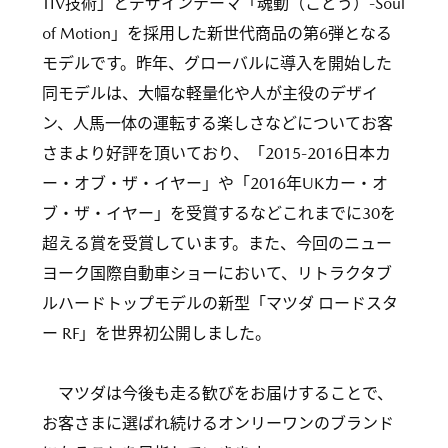
TIV技術」とデザインテーマ「魂動（こどう）-Soul
of Motion」を採用した新世代商品の第6弾となる
モデルです。昨年、グローバルに導入を開始した
同モデルは、大幅な軽量化や人が主役のデザイ
ン、人馬一体の運転する楽しさなどについてお客
さまより好評を頂いており、「2015-2016日本カ
ー・オブ・ザ・イヤー」や「2016年UKカー・オ
ブ・ザ・イヤー」を受賞するなどこれまでに30を
超える賞を受賞しています。また、今回のニュー
ヨーク国際自動車ショーにおいて、リトラクタブ
ルハードトップモデルの新型「マツダ ロードスタ
ー RF」を世界初公開しました。
マツダは今後も走る歓びをお届けすることで、
お客さまに選ばれ続けるオンリーワンのブランド