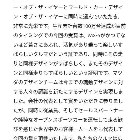
ー・オブ・ザ・イヤーとワールド・カー・デザイ
ン・オブ・ザ・イヤーに同時に選んでいただき、
非常に光栄です。生産累計台数100万台達成が目前
のタイミングでの今回の受賞は、MX-5がかつてな
いほど若さにあふれ、活気があり乗って楽しいす
ばらしいクルマだという証であり、同時にその走
りと同様デザインがすばらしく、またそのデザイ
ンと同様走りもすばらしいという証明です。マツ
ダのデザインチームは今までの魂動デザインに対
する人々の認識を新たにするデザインを実現しま
した。会社の代表として賞をいただきに参りまし
たが、同時に従業員、そしてセールスパートナー
や純粋なオープンスポーツカーを運転して走る歓
びを感じた世界中のお客様一人一人をも代表して
今回の賞を頂戴いたします。私たちのクルマは広