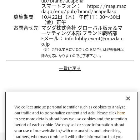
ub/brand/acapella
スマートフォン：
https://mag.maz
da.jp/enq/pub/brand/acapellasp
募集期間
10月22日（木） 午前11：30～30日
（金）正午
お問合せ先
マツダ株式会社 グローバル販売＆マ
ーケティング本部 ブランド戦略部
Eメール：
info.lobby.event@mazda.c
o.jp
（注）会社休業日にいただいたお問合せは翌稼働日以
降の対応になりますのでご了承下さい。
一覧に戻る
We collect unique personal identifier such as cookies to analyze
our traffic and to personalize content and ads. Please click
here
to see more details about how we use cookies and the retention
period of each cookie. We may sell or share information about
your use of our website to/with our analytics and advertising
partners, who may combine it with other information that you