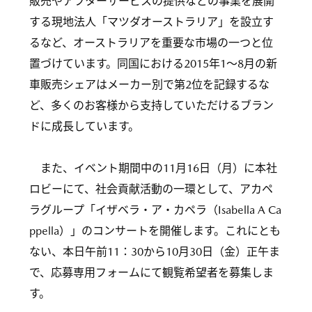
販売やアフターサービスの提供などの事業を展開
する現地法人「マツダオーストラリア」を設立す
るなど、オーストラリアを重要な市場の一つと位
置づけています。同国における2015年1～8月の新
車販売シェアはメーカー別で第2位を記録するな
ど、多くのお客様から支持していただけるブラン
ドに成長しています。
また、イベント期間中の11月16日（月）に本社
ロビーにて、社会貢献活動の一環として、アカペ
ラグループ「イザベラ・ア・カペラ（Isabella A Ca
ppella）」のコンサートを開催します。これにとも
ない、本日午前11：30から10月30日（金）正午ま
で、応募専用フォームにて観覧希望者を募集しま
す。