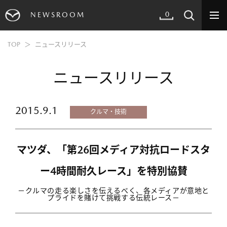
0
NEWSROOM
TOP
ニュースリリース
ニュースリリース
2015.9.1
クルマ・技術
マツダ、「第26回メディア対抗ロードスタ
ー4時間耐久レース」を特別協賛
－クルマの走る楽しさを伝えるべく、各メディアが意地と
プライドを賭けて挑戦する伝統レース－