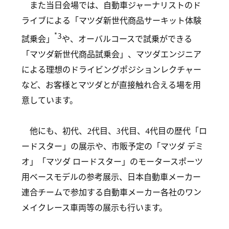
また当日会場では、自動車ジャーナリストのド
ライブによる「マツダ新世代商品サーキット体験
*3
試乗会」
や、オーバルコースで試乗ができる
「マツダ新世代商品試乗会」、マツダエンジニア
による理想のドライビングポジションレクチャー
など、お客様とマツダとが直接触れ合える場を用
意しています。
他にも、初代、2代目、3代目、4代目の歴代「ロ
ードスター」の展示や、市販予定の「マツダ デミ
オ」「マツダ ロードスター」のモータースポーツ
用ベースモデルの参考展示、日本自動車メーカー
連合チームで参加する自動車メーカー各社のワン
メイクレース車両等の展示も行います。