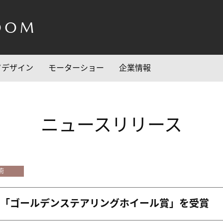
OOM
/デザイン
モーターショー
企業情報
ニュースリリース
術
が独「ゴールデンステアリングホイール賞」を受賞