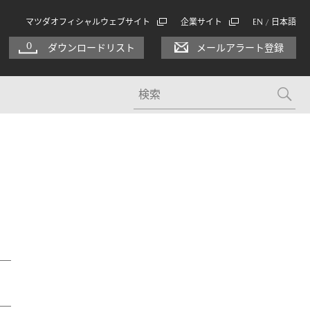
マツダオフィシャルウェブサイト
企業サイト
EN
日本語
/
0
ダウンロードリスト
メールアラート登録