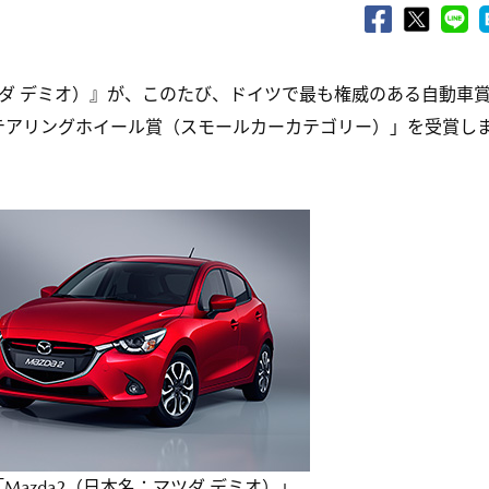
ツダ デミオ）』が、このたび、ドイツで最も権威のある自動車
テアリングホイール賞（スモールカーカテゴリー）」を受賞し
Mazda2（日本名：マツダ デミオ）」