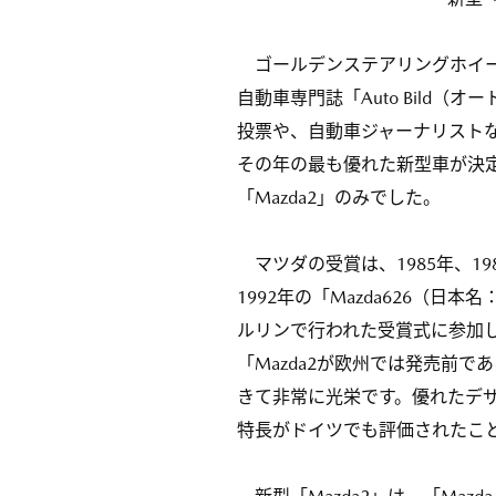
ゴールデンステアリングホイール賞は
自動車専門誌「Auto Bild
投票や、自動車ジャーナリスト
その年の最も優れた新型車が決
「Mazda2」のみでした。
マツダの受賞は、1985年、19
1992年の「Mazda626（日
ルリンで行われた受賞式に参加し
「Mazda2が欧州では発売前
きて非常に光栄です。優れたデ
特長がドイツでも評価されたこ