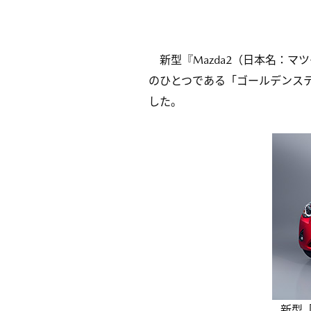
新型『Mazda2（日本名：マ
のひとつである「ゴールデンス
した。
新型「