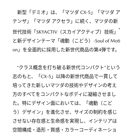
新型「デミオ」は、「マツダ CX-5」「マツダ ア
テンザ」「マツダ アクセラ」に続く、マツダの新
*
世代技術「SKYACTIV（スカイアクティブ）技術」
と新デザインテーマ「魂動（こどう）-Soul of Moti
on」を全面的に採用した新世代商品の第4弾です。
“クラス概念を打ち破る新世代コンパクト”という
志のもと、「CX-5」以降の新世代商品で一貫して
培ってきた新しいマツダの技術やデザインの考え
方のすべてをコンパクトなボディに凝縮させまし
た。特にデザイン面においては、「魂動（こど
う）デザイン」を進化させ、サイズの制約を感じ
させない存在感と生命感を実現し、インテリアは
空間構成・造形・質感・カラーコーディネーショ