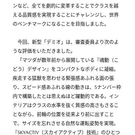
ンなど、全てを劇的に変革することでクラスを越
える品質感を実現することにチャレンジし、世界
のベンチマークになることを目指しました。
今回、新型「デミオ」は、審査委員より次のよ
うな評価をいただきました。
「マツダが数年前から展開している『魂動（こ
どう）デザイン』をコンパクトなボディに凝縮。
疾走する猛獣を思わせる緊張感あふれる面の張
り、スピード感あふれる線の動きは、5ナンバー枠
内で構築したとは思えぬほど躍動的である。イン
テリアはクラスの水準を抜く質感の高さもさるこ
とながら、前輪の位置を従来より前に出すこと
で、サイズを忘れさせる自然な運転姿勢を実現。
『SKYACTIV（スカイアクティブ）技術』のひとつ