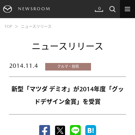
0
NEWSROOM
TOP
ニュースリリース
ニュースリリース
2014.11.4
クルマ・技術
新型「マツダ デミオ」が2014年度「グッ
ドデザイン金賞」を受賞