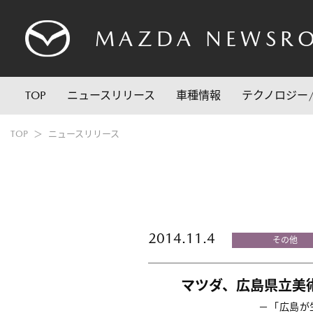
MAZDA
NEWSR
TOP
ニュースリリース
車種情報
テクノロジー
TOP
ニュースリリース
2014.11.4
その他
マツダ、広島県立美術館
－「広島が