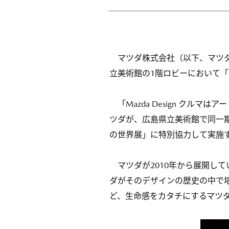
マツダ株式会社（以下、マツダ）は
立美術館の1階ロビーにおいて「Ma
「Mazda Design クル
ツダが、広島県立美術館で同一
の世界展」に特別協力して実施
マツダが2010年から展開している
ダがそのデザインの歴史の中で
ど、生命感をカタチにするマツ