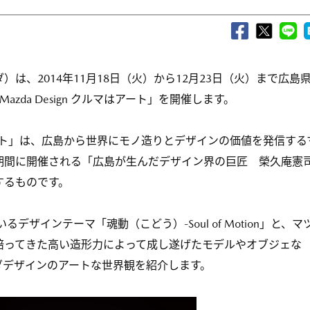
、2014年11月18日（火）から12月23日（火）まで広島
zda Design クルマはアート」を開催します。
マはアート」は、広島から世界にモノ造りとデザインの価値を発信する
期間に開催される「広島が生んだデザイン界の巨匠 榮久庵憲
するものです。
デザインテーマ「魂動（こどう）-Soul of Motion」と、マ
培ってきた高い造形力によって成し遂げたモデルやオブジェな
ダデザインのアートな世界観を紹介します。