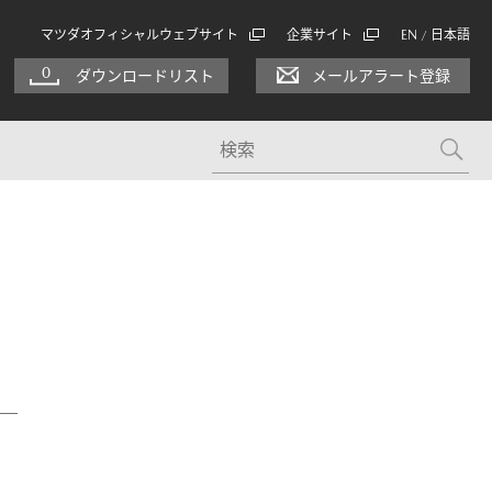
マツダオフィシャルウェブサイト
企業サイト
EN
日本語
/
0
ダウンロードリスト
メールアラート登録