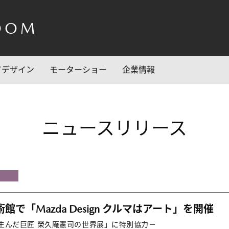
OOM
/デザイン
モーターショー
企業情報
ニュースリリース
で「Mazda Design クルマはアート」を開催
生んだ巨匠 榮久庵憲司の世界展」に特別協力－