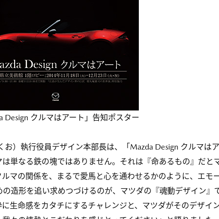
da Design クルマはアート」告知ポスター
）執行役員デザイン本部長は、「Mazda Design クルマは
マは単なる鉄の塊ではありません。それは『命あるもの』だと
クルマの関係を、まるで愛馬と心を通わせるかのように、エモ
めの造形を追い求めつづけるのが、マツダの『魂動デザイン』
粋に生命感をカタチにするチャレンジと、マツダがそのデザイ