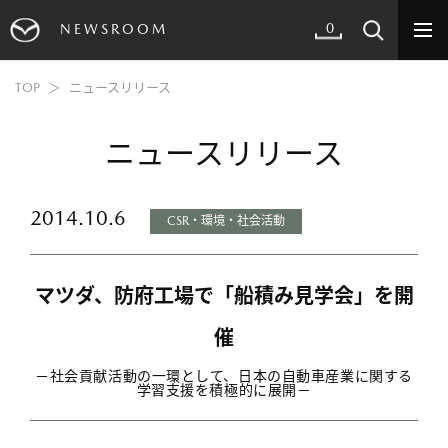
0
NEWSROOM
TOP
ニュースリリース
ニュースリリース
2014.10.6
CSR・環境・社会活動
マツダ、防府工場で「船積み見学会」を開
催
－社会貢献活動の一環として、日本の自動車産業に関する
学習支援を積極的に展開－