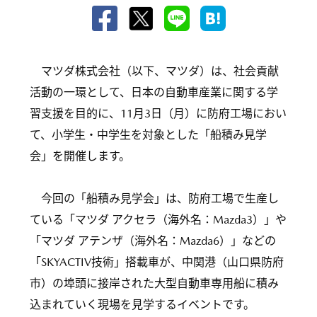
マツダ株式会社（以下、マツダ）は、社会貢献
活動の一環として、日本の自動車産業に関する学
習支援を目的に、11月3日（月）に防府工場におい
て、小学生・中学生を対象とした「船積み見学
会」を開催します。
今回の「船積み見学会」は、防府工場で生産し
ている「マツダ アクセラ（海外名：Mazda3）」や
「マツダ アテンザ（海外名：Mazda6）」などの
「SKYACTIV技術」搭載車が、中関港（山口県防府
市）の埠頭に接岸された大型自動車専用船に積み
込まれていく現場を見学するイベントです。