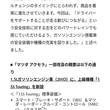
ルチェンジのタイミングにとらわれず、商品を着
実に進化させていきます。今回は、『ドライバー
をサポートすることが走る歓びにつながる』とい
う安全技術に対する志をどのパワートレインでも
感じていただけるよう、ガソリンエンジン搭載車
の安全装備や機種の充実を図りました。」と述べ
ました。
■「マツダ アクセラ」一部改良の概要は以下の通
り
1.5Lガソリンエンジン車（2WD）に、上級機種「1
5S Touring」を新設
＜「15S Touring」標準装備＞
スマート・ブレーキ・サポート（SBS）＆マツ
ダ・レーダー・クルーズ・コントロール（MRC
*1