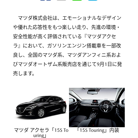
マツダ株式会社は、エモーショナルなデザイン
や優れた応答性をもつ楽しい走り、先進の環境・
安全性能が高く評価されている『マツダアクセ
ラ』において、ガソリンエンジン搭載車を一部改
良し、全国のマツダ系、マツダアンフィニ系およ
びマツダオートザム系販売店を通じて9月1日に発
売します。
マツダ アクセラ「15S To
「15S Touring」内装
uring」