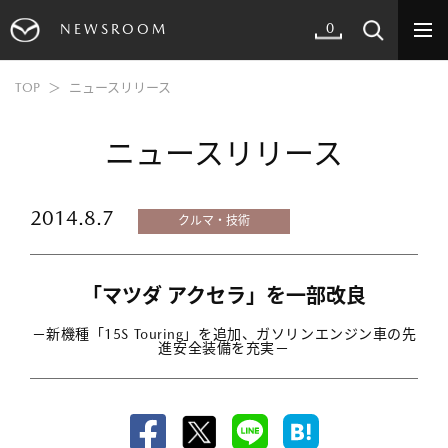
0
NEWSROOM
TOP
ニュースリリース
ニュースリリース
2014.8.7
クルマ・技術
「マツダ アクセラ」を一部改良
－新機種「15S Touring」を追加、ガソリンエンジン車の先
進安全装備を充実－