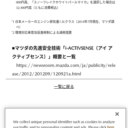
000円高、「スノーフレイクホワイトパールマイカ」を選択した場合は
32,400円高（ともに消費税込）
*1 日本メーカーのエンジン排気量1.5Lクラス（2014年7月現在、マツダ調
べ）
*2 環境対応車普及促進税制による減税措置
■マツダの先進安全技術「i-ACTIVSENSE（アイ ア
クティブセンス）」概要と一覧
https://newsroom.mazda.com/ja/publicity/rele
ase/2012/201209/120921a.html
一覧に戻る
We collect unique personal identifier such as cookies to analyze
our traffic and to personalize content and ads. Please click
here