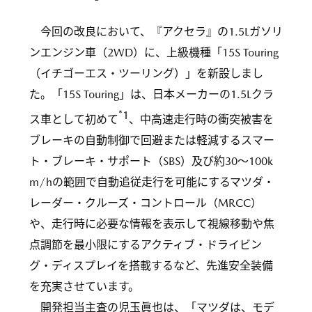
今回の改良において、『アクセラ』の1.5Lガソリ
ンエンジン車（2WD）に、上級機種「15S Touring
（イチゴーエス・ツーリング）」を新設しまし
た。「15S Touring」は、日本メーカーの1.5Lクラ
*1
ス車として初めて
、中高速走行時の衝突被害を
ブレーキの自動制御で回避または軽減するスマー
ト・ブレーキ・サポート（SBS）及び約30～100k
m/hの範囲で自動追従走行を可能にするマツダ・
レーダー・クルーズ・コントロール（MRCC）
や、走行時に必要な情報を表示して視線移動や焦
点調節を最小限にするアクティブ・ドライビン
グ・ディスプレイを搭載するなど、先進安全装備
を充実させています。
開発担当主査の児玉眞也は、「マツダは、モデ