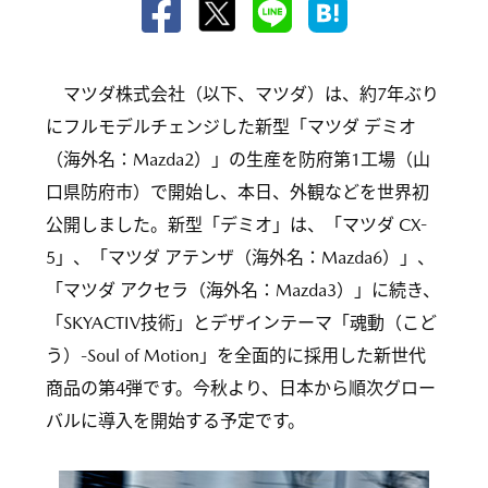
マツダ株式会社（以下、マツダ）は、約7年ぶり
にフルモデルチェンジした新型「マツダ デミオ
（海外名：Mazda2）」の生産を防府第1工場（山
口県防府市）で開始し、本日、外観などを世界初
公開しました。新型「デミオ」は、「マツダ CX-
5」、「マツダ アテンザ（海外名：Mazda6）」、
「マツダ アクセラ（海外名：Mazda3）」に続き、
「SKYACTIV技術」とデザインテーマ「魂動（こど
う）-Soul of Motion」を全面的に採用した新世代
商品の第4弾です。今秋より、日本から順次グロー
バルに導入を開始する予定です。