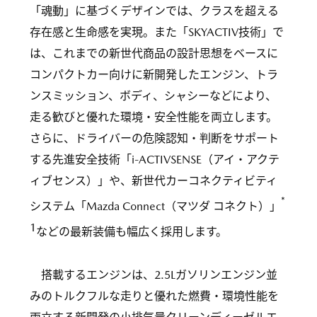
「魂動」に基づくデザインでは、クラスを超える
存在感と生命感を実現。また「SKYACTIV技術」で
は、これまでの新世代商品の設計思想をベースに
コンパクトカー向けに新開発したエンジン、トラ
ンスミッション、ボディ、シャシーなどにより、
走る歓びと優れた環境・安全性能を両立します。
さらに、ドライバーの危険認知・判断をサポート
する先進安全技術「i-ACTIVSENSE（アイ・アクテ
ィブセンス）」や、新世代カーコネクティビティ
*
システム「Mazda Connect（マツダ コネクト）」
1
などの最新装備も幅広く採用します。
搭載するエンジンは、2.5Lガソリンエンジン並
みのトルクフルな走りと優れた燃費・環境性能を