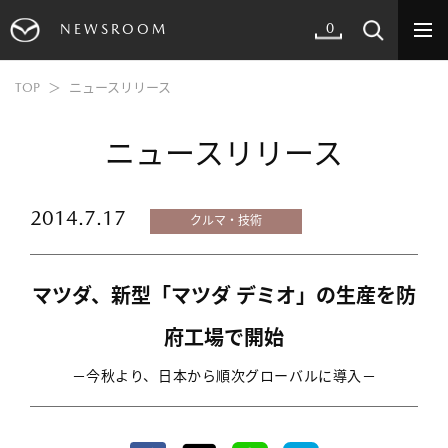
0
NEWSROOM
TOP
ニュースリリース
ニュースリリース
2014.7.17
クルマ・技術
マツダ、新型「マツダ デミオ」の生産を防
府工場で開始
－今秋より、日本から順次グローバルに導入－