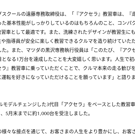
スクールの遠藤専務取締役は、「『アクセラ』教習車は、『
った基本性能がしっかりしているのはもちろんのこと、コンパ
教習車として最適です。また、洗練されたデザインが教習生に
生や指導員が安全に楽しく教習できるクルマを造り続けていた
した。また、マツダの黒沢専務執行役員は「このたび、『アク
目となる1万台を達成したことを大変嬉しく思います。人生で初
セラ』教習車に乗っていただくことで、クルマ本来の走る歓び
に運転を好きになっていただけることを願っています」と語り
ルモデルチェンジした3代目「アクセラ」をベースとした教習
り、5月末までに約1,000台を受注しました。
様々な接点を通じて、お客さまの人生をより豊かにし、お客