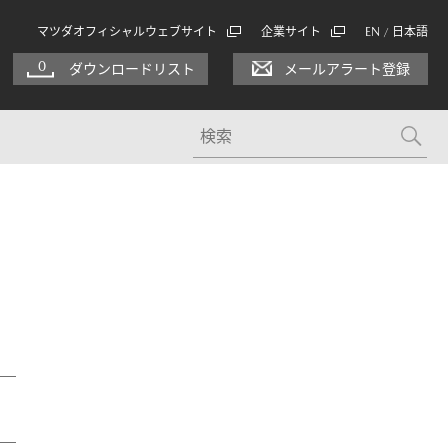
マツダオフィシャルウェブサイト
企業サイト
EN
日本語
/
0
ダウンロードリスト
メールアラート登録