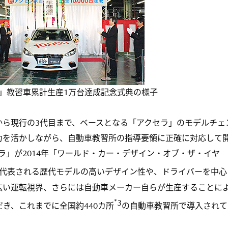
」教習車累計生産1万台達成記念式典の様子
ら現行の3代目まで、ベースとなる「アクセラ」のモデルチェ
力を活かしながら、自動車教習所の指導要領に正確に対応して
ラ」が2014年「ワールド・カー・デザイン・オブ・ザ・イヤ
に代表される歴代モデルの高いデザイン性や、ドライバーを中心
広い運転視界、さらには自動車メーカー自らが生産することに
*3
き、これまでに全国約440カ所
の自動車教習所で導入されて