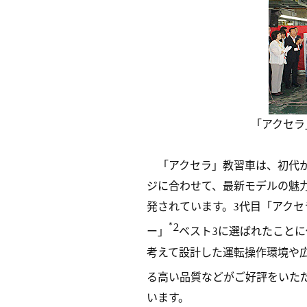
「アクセラ
「アクセラ」教習車は、初代か
ジに合わせて、最新モデルの魅
発されています。3代目「アクセ
*2
ー」
ベスト3に選ばれたこと
考えて設計した運転操作環境や
る高い品質などがご好評をいただ
います。