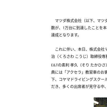
マツダ株式会社（以下、マツダ
数が、1万台に到達したことを本
達成となります。
これに伴い、本日、株式会社マ
治（くろさわ こうじ）取締役
E&Tの素利 孝久（そり たかひ
典には「アクセラ」教習車のお
下、コヤマドライビングスクール
だき、多くの出席者が見守る中