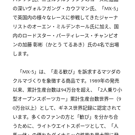
の深いヴォルフガング・カウフマン氏、「MX-5」
で英国内の様々なレースに参戦してきたジャーナ
リストのオーエン・ミルデンホール氏に加え、国
内のロードスター・パーティレース・チャンピオ
ンの加藤 彰彬（かとう てるあき）氏の4名で出場
します。
「MX-5」は、「走る歓び」を訴求するマツダの
クルマづくりを象徴する商品です。1989年の発売
以来、累計生産台数は94万台を超え、「2人乗り小
型オープンスポーツカー」累計生産台数世界一（9
0万台以上）として、ギネス世界記録に認定されて
います。多くのファンの方と「歓び」を分かち合
うために、ライトウエイトスポーツとして、「人