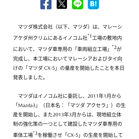
マツダ株式会社（以下、マツダ）は、マレーシ
*1
アケダ州クリムにあるイノコム社
工場の敷地内
*2
において、マツダ車専用の「車両組立工場」
が
完成し、本工場においてマレーシアおよびタイ向
けの「マツダ CX-5」の量産を開始したことを本日
発表しました。
マツダはイノコム社に委託し、2011年1月から
「Mazda3」（日本名：「マツダ アクセラ」）の生
産を開始し、また2013年3月からは、現地組立体
制の強化策の一つとして建設したマツダ車専用の
*3
車体工場
を稼働させ「CX-5」の生産を開始して