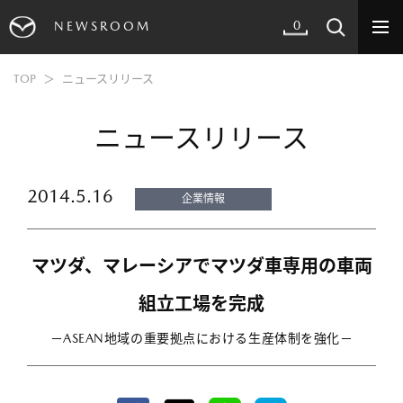
0
NEWSROOM
TOP
ニュースリリース
ニュースリリース
2014.5.16
企業情報
マツダ、マレーシアでマツダ車専用の車両
組立工場を完成
－ASEAN地域の重要拠点における生産体制を強化－