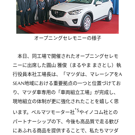
オープニングセレモニーの様子
本日、同工場で開催されたオープニングセレモ
ニーに出席した圓山 雅俊（まるやま まさとし）執
行役員本社工場長は、「マツダは、マレーシアをA
SEAN地域における重要拠点の一つと位置づけてお
り、マツダ車専用の「車両組立工場」が完成し、
現地組立の体制が更に強化されたことを嬉しく思
*5
います。ベルマツモーター社
やイノコム社との
パートナーシップの下、今後も高品質で走る歓び
にあふれる商品を提供することで、私たちマツダ