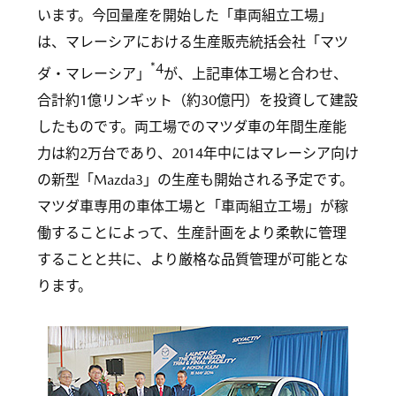
います。今回量産を開始した「車両組立工場」
は、マレーシアにおける生産販売統括会社「マツ
*4
ダ・マレーシア」
が、上記車体工場と合わせ、
合計約1億リンギット（約30億円）を投資して建設
したものです。両工場でのマツダ車の年間生産能
力は約2万台であり、2014年中にはマレーシア向け
の新型「Mazda3」の生産も開始される予定です。
マツダ車専用の車体工場と「車両組立工場」が稼
働することによって、生産計画をより柔軟に管理
することと共に、より厳格な品質管理が可能とな
ります。