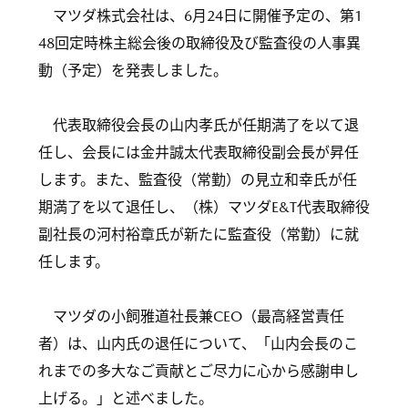
マツダ株式会社は、6月24日に開催予定の、第1
48回定時株主総会後の取締役及び監査役の人事異
動（予定）を発表しました。
代表取締役会長の山内孝氏が任期満了を以て退
任し、会長には金井誠太代表取締役副会長が昇任
します。また、監査役（常勤）の見立和幸氏が任
期満了を以て退任し、（株）マツダE&T代表取締役
副社長の河村裕章氏が新たに監査役（常勤）に就
任します。
マツダの小飼雅道社長兼CEO（最高経営責任
者）は、山内氏の退任について、「山内会長のこ
れまでの多大なご貢献とご尽力に心から感謝申し
上げる。」と述べました。