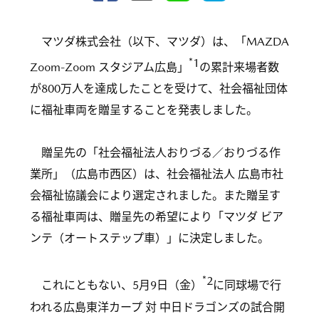
マツダ株式会社（以下、マツダ）は、「MAZDA
*1
Zoom-Zoom スタジアム広島」
の累計来場者数
が800万人を達成したことを受けて、社会福祉団体
に福祉車両を贈呈することを発表しました。
贈呈先の「社会福祉法人おりづる／おりづる作
業所」（広島市西区）は、社会福祉法人 広島市社
会福祉協議会により選定されました。また贈呈す
る福祉車両は、贈呈先の希望により「マツダ ビア
ンテ（オートステップ車）」に決定しました。
*2
これにともない、5月9日（金）
に同球場で行
われる広島東洋カープ 対 中日ドラゴンズの試合開