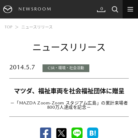
0
NEWSROOM
TOP
ニュースリリース
ニュースリリース
2014.5.7
CSR・環境・社会活動
マツダ、福祉車両を社会福祉団体に贈呈
－「MAZDA Zoom-Zoom スタジアム広島」の累計来場者
800万人達成を記念－