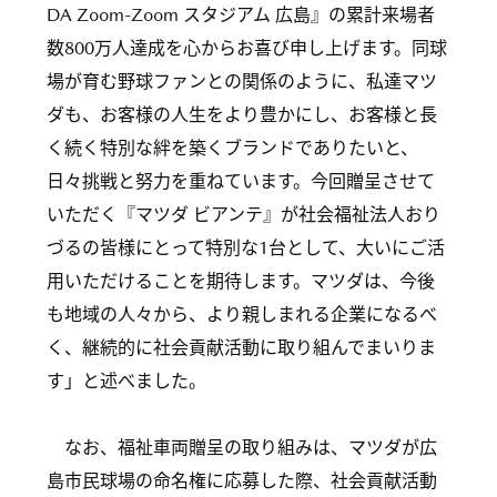
DA Zoom-Zoom スタジアム 広島』の累計来場者
数800万人達成を心からお喜び申し上げます。同球
場が育む野球ファンとの関係のように、私達マツ
ダも、お客様の人生をより豊かにし、お客様と長
く続く特別な絆を築くブランドでありたいと、
日々挑戦と努力を重ねています。今回贈呈させて
いただく『マツダ ビアンテ』が社会福祉法人おり
づるの皆様にとって特別な1台として、大いにご活
用いただけることを期待します。マツダは、今後
も地域の人々から、より親しまれる企業になるべ
く、継続的に社会貢献活動に取り組んでまいりま
す」と述べました。
なお、福祉車両贈呈の取り組みは、マツダが広
島市民球場の命名権に応募した際、社会貢献活動