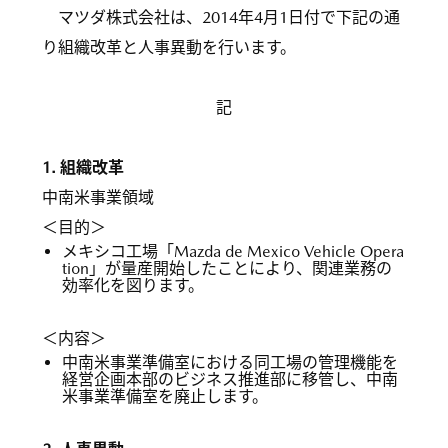
マツダ株式会社は、2014年4月1日付で下記の通
り組織改革と人事異動を行います。
記
1. 組織改革
中南米事業領域
＜目的＞
メキシコ工場「Mazda de Mexico Vehicle Opera
tion」が量産開始したことにより、関連業務の
効率化を図ります。
＜内容＞
中南米事業準備室における同工場の管理機能を
経営企画本部のビジネス推進部に移管し、中南
米事業準備室を廃止します。