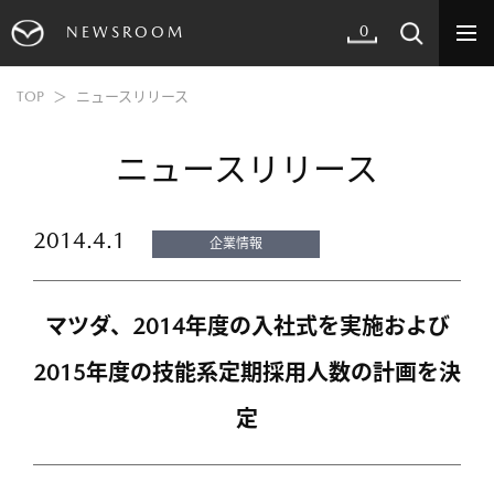
0
NEWSROOM
TOP
ニュースリリース
ニュースリリース
2014.4.1
企業情報
マツダ、2014年度の入社式を実施および
2015年度の技能系定期採用人数の計画を決
定