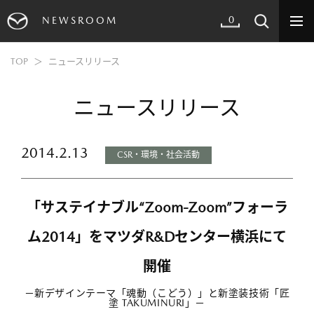
0
NEWSROOM
TOP
ニュースリリース
ニュースリリース
2014.2.13
CSR・環境・社会活動
「サステイナブル“Zoom-Zoom”フォーラ
ム2014」をマツダR&Dセンター横浜にて
開催
－新デザインテーマ「魂動（こどう）」と新塗装技術「匠
塗 TAKUMINURI」－