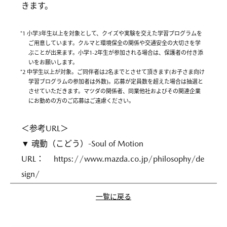
きます。
*1 小学3年生以上を対象として、クイズや実験を交えた学習プログラムを
ご用意しています。クルマと環境保全の関係や交通安全の大切さを学
ぶことが出来ます。小学1-2年生が参加される場合は、保護者の付き添
いをお願いします。
*2 中学生以上が対象。ご同伴者は2名までとさせて頂きます(お子さま向け
学習ブログラムの参加者は外数)。応募が定員数を超えた場合は抽選と
させていただきます。マツダの関係者、同業他社およびその関連企業
にお勤めの方のご応募はご遠慮ください。
＜参考URL＞
▼ 魂動（こどう）-Soul of Motion
URL：
https://www.mazda.co.jp/philosophy/de
sign/
一覧に戻る