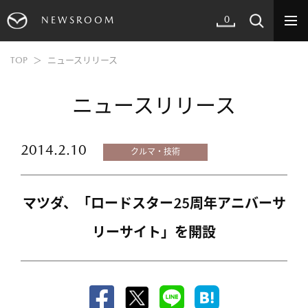
0
NEWSROOM
TOP
ニュースリリース
ニュースリリース
2014.2.10
クルマ・技術
マツダ、「ロードスター25周年アニバーサ
リーサイト」を開設